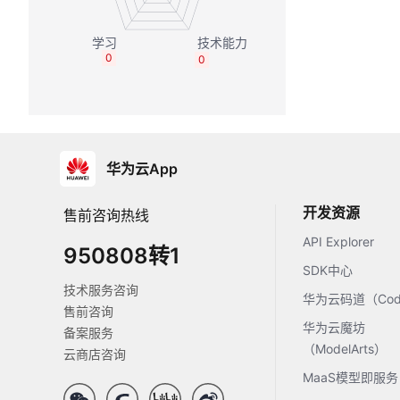
0
0
华为云App
开发资源
售前咨询热线
API Explorer
950808转1
SDK中心
技术服务咨询
华为云码道（Code
售前咨询
华为云魔坊
备案服务
（ModelArts）
云商店咨询
MaaS模型即服务