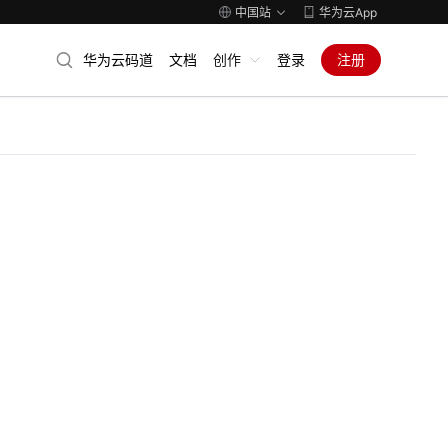
中国站
华为云App
华为云码道
文档
创作
登录
注册