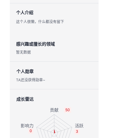
个人介绍
这个人很懒，什么都没有留下
感兴趣或擅长的领域
暂无数据
个人勋章
TA还没获得勋章~
成长雷达
50
0
3