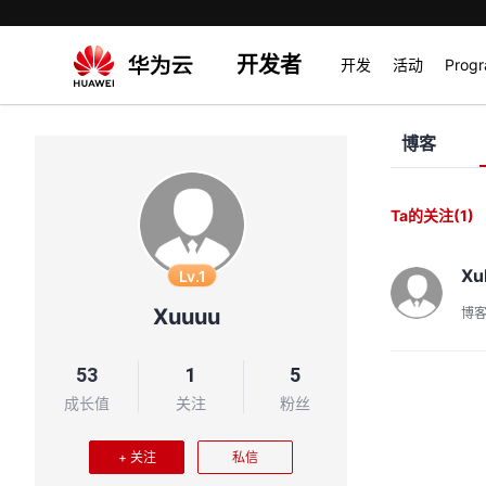
开发者
开发
活动
Prog
博客
Ta的关注
(1)
Xu
Lv.1
Xuuuu
博
53
1
5
成长值
关注
粉丝
+ 关注
私信