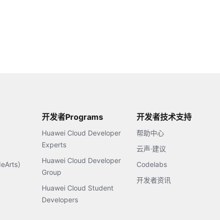
开发者Programs
开发者技术支持
Huawei Cloud Developer
帮助中心
Experts
云声·建议
Huawei Cloud Developer
Arts）
Codelabs
Group
开发者资讯
Huawei Cloud Student
Developers