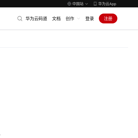
中国站
华为云App
华为云码道
文档
创作
登录
注册
人