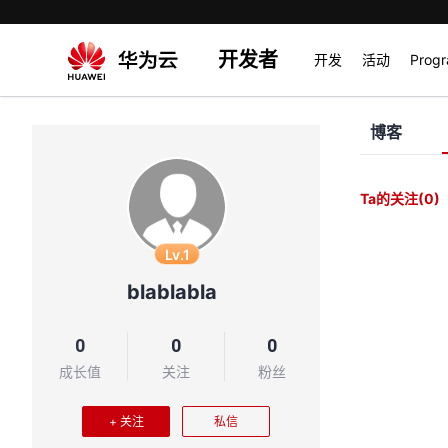
开发者
开发
活动
Prog
博客
Ta的关注
(0)
Lv.1
blablabla
0
0
0
成长值
关注
粉丝
+ 关注
私信