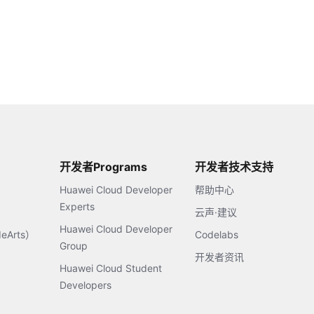
开发者Programs
开发者技术支持
Huawei Cloud Developer
帮助中心
Experts
云声·建议
Huawei Cloud Developer
Arts）
Codelabs
Group
开发者资讯
Huawei Cloud Student
Developers