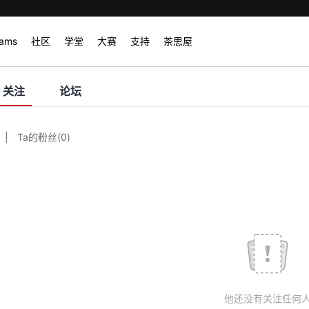
rams
社区
学堂
大赛
支持
茶思屋
关注
论坛
|
Ta的粉丝
(
0
)
他还没有关注任何