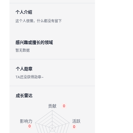
个人介绍
这个人很懒，什么都没有留下
感兴趣或擅长的领域
暂无数据
个人勋章
TA还没获得勋章~
成长雷达
0
0
0