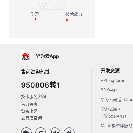
0
0
华为云App
开发资源
售前咨询热线
API Explorer
950808转1
SDK中心
技术服务咨询
华为云码道（Code
售前咨询
华为云魔坊
备案服务
（ModelArts）
云商店咨询
MaaS模型即服务