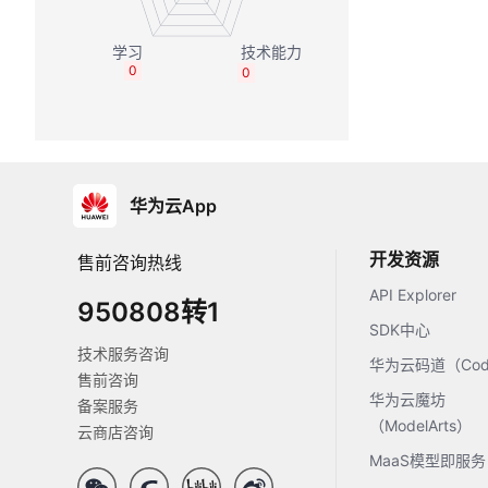
0
0
华为云App
开发资源
售前咨询热线
API Explorer
950808转1
SDK中心
技术服务咨询
华为云码道（Code
售前咨询
华为云魔坊
备案服务
（ModelArts）
云商店咨询
MaaS模型即服务