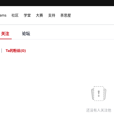
rams
社区
学堂
大赛
支持
茶思屋
关注
论坛
|
Ta的粉丝
(
0
)
还没有人关注他