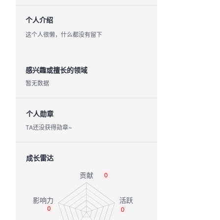
个人介绍
这个人很懒，什么都没有留下
感兴趣或擅长的领域
暂无数据
个人勋章
TA还没获得勋章~
成长雷达
0
0
0