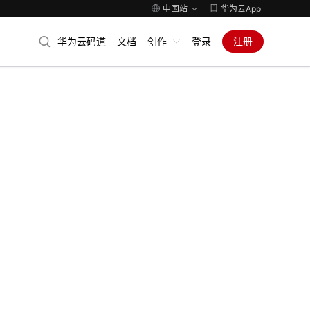
中国站
华为云App
华为云码道
文档
创作
登录
注册