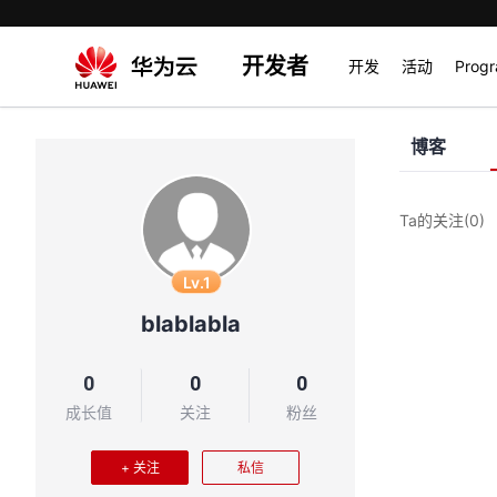
开发者
开发
活动
Prog
博客
Ta的关注
(0)
Lv.1
blablabla
0
0
0
成长值
关注
粉丝
+ 关注
私信