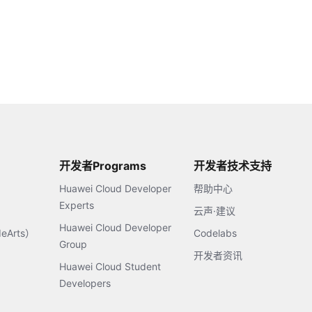
开发者Programs
开发者技术支持
Huawei Cloud Developer
帮助中心
Experts
云声·建议
Huawei Cloud Developer
Arts）
Codelabs
Group
开发者资讯
Huawei Cloud Student
Developers