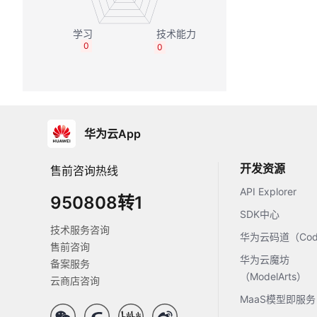
0
0
华为云App
开发资源
售前咨询热线
API Explorer
950808转1
SDK中心
技术服务咨询
华为云码道（Code
售前咨询
华为云魔坊
备案服务
（ModelArts）
云商店咨询
MaaS模型即服务