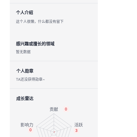
个人介绍
这个人很懒，什么都没有留下
感兴趣或擅长的领域
暂无数据
个人勋章
TA还没获得勋章~
成长雷达
0
0
3