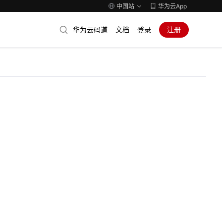
中国站
华为云App
华为云码道
文档
登录
注册