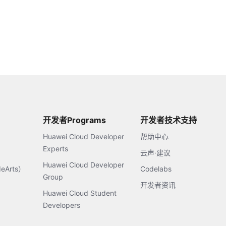
开发者Programs
开发者技术支持
Huawei Cloud Developer
帮助中心
Experts
云声·建议
Huawei Cloud Developer
Arts）
Codelabs
Group
开发者资讯
Huawei Cloud Student
Developers