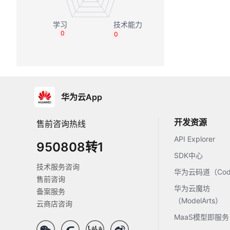
0
0
华为云App
开发资源
售前咨询热线
API Explorer
950808转1
SDK中心
技术服务咨询
华为云码道（Code
售前咨询
华为云魔坊
备案服务
（ModelArts）
云商店咨询
MaaS模型即服务