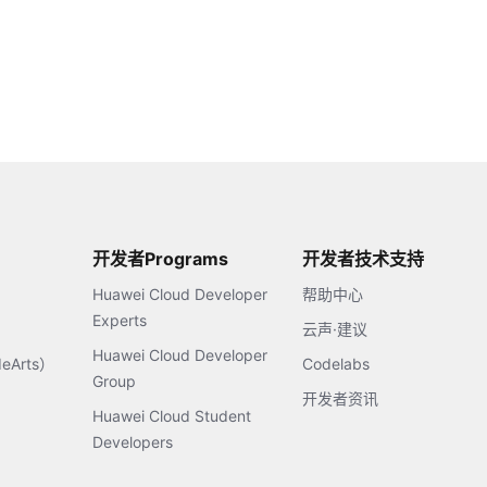
开发者Programs
开发者技术支持
Huawei Cloud Developer
帮助中心
Experts
云声·建议
Huawei Cloud Developer
Arts）
Codelabs
Group
开发者资讯
Huawei Cloud Student
Developers