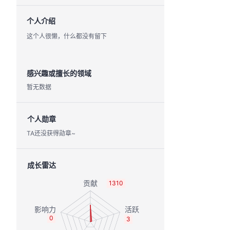
个人介绍
这个人很懒，什么都没有留下
感兴趣或擅长的领域
暂无数据
个人勋章
TA还没获得勋章~
成长雷达
1310
0
3