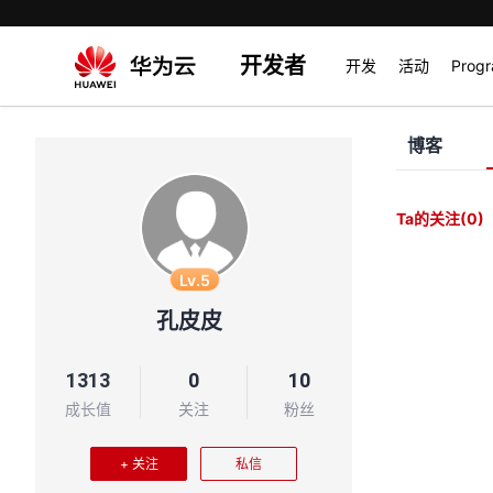
开发者
开发
活动
Prog
博客
Ta的关注
(0)
Lv.5
孔皮皮
1313
0
10
成长值
关注
粉丝
+ 关注
私信