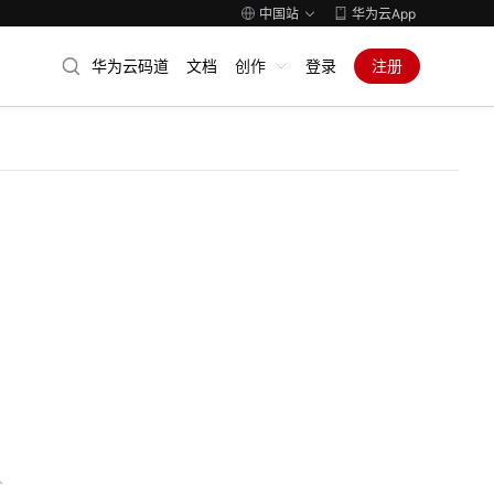
中国站
华为云App
华为云码道
文档
创作
登录
注册
人