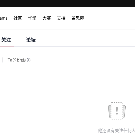
rams
社区
学堂
大赛
支持
茶思屋
关注
论坛
|
Ta的粉丝
(
9
)
他还没有关注任何