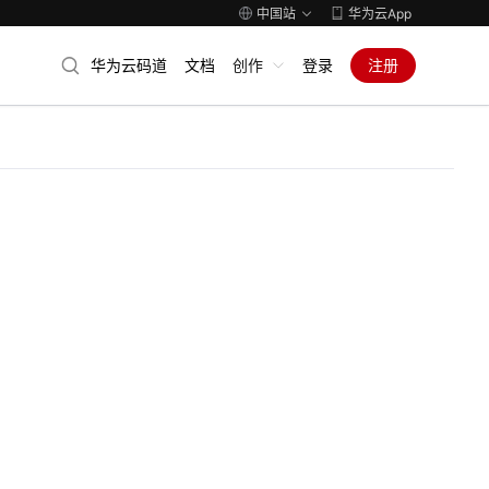
中国站
华为云App
华为云码道
文档
创作
登录
注册