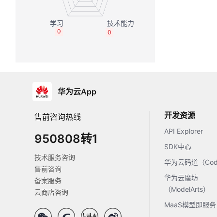
0
0
华为云App
开发资源
售前咨询热线
API Explorer
950808转1
SDK中心
技术服务咨询
华为云码道（Code
售前咨询
华为云魔坊
备案服务
（ModelArts）
云商店咨询
MaaS模型即服务