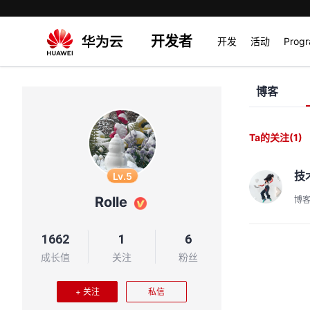
开发者
开发
活动
Prog
博客
Ta的关注
(1)
技
Lv.5
Rolle
博
1662
1
6
成长值
关注
粉丝
+ 关注
私信