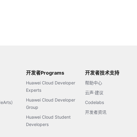
开发者Programs
开发者技术支持
Huawei Cloud Developer
帮助中心
Experts
云声·建议
Huawei Cloud Developer
Arts）
Codelabs
Group
开发者资讯
Huawei Cloud Student
Developers