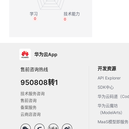
0
0
华为云App
开发资源
售前咨询热线
API Explorer
950808转1
SDK中心
技术服务咨询
华为云码道（Code
售前咨询
华为云魔坊
备案服务
（ModelArts）
云商店咨询
MaaS模型即服务