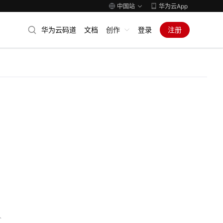
中国站
华为云App
华为云码道
文档
创作
登录
注册
人