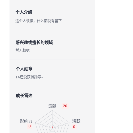
个人介绍
这个人很懒，什么都没有留下
感兴趣或擅长的领域
暂无数据
个人勋章
TA还没获得勋章~
成长雷达
20
0
0