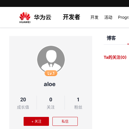
开发者
开发
活动
Prog
博客
Ta的关注
(0)
Lv.1
aloe
20
0
1
成长值
关注
粉丝
+ 关注
私信