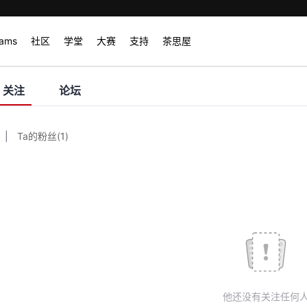
rams
社区
学堂
大赛
支持
茶思屋
关注
论坛
|
Ta的粉丝
(
1
)
他还没有关注任何