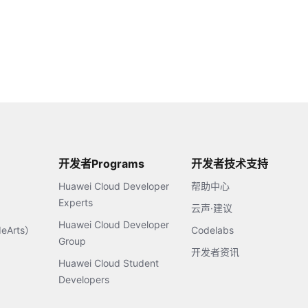
开发者Programs
开发者技术支持
Huawei Cloud Developer
帮助中心
Experts
云声·建议
Huawei Cloud Developer
Arts）
Codelabs
Group
开发者资讯
Huawei Cloud Student
Developers