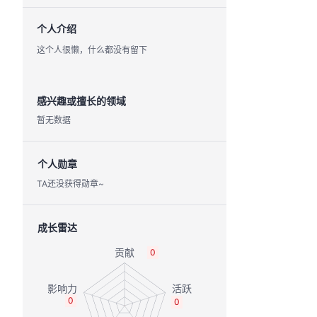
个人介绍
这个人很懒，什么都没有留下
感兴趣或擅长的领域
暂无数据
个人勋章
TA还没获得勋章~
成长雷达
0
0
0