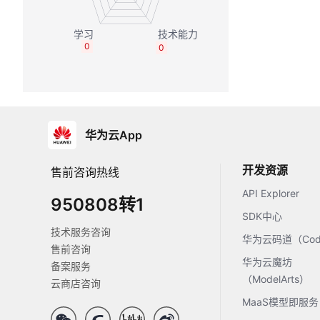
0
0
华为云App
开发资源
售前咨询热线
API Explorer
950808转1
SDK中心
技术服务咨询
华为云码道（Code
售前咨询
华为云魔坊
备案服务
（ModelArts）
云商店咨询
MaaS模型即服务