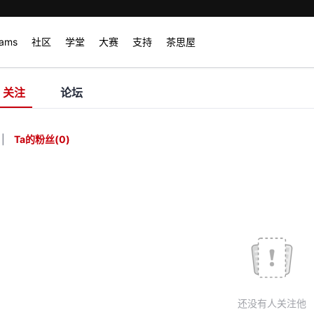
rams
社区
学堂
大赛
支持
茶思屋
关注
论坛
|
Ta的粉丝
(
0
)
还没有人关注他