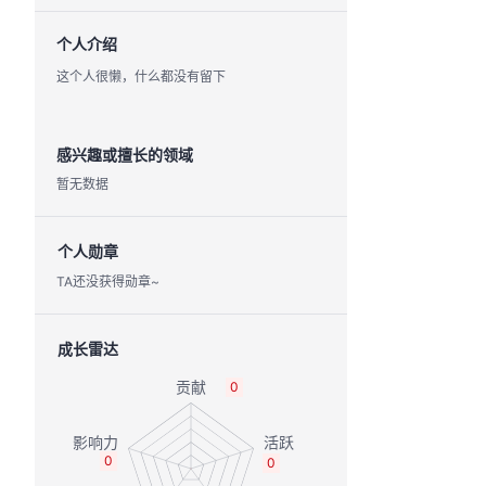
个人介绍
这个人很懒，什么都没有留下
感兴趣或擅长的领域
暂无数据
个人勋章
TA还没获得勋章~
成长雷达
0
0
0