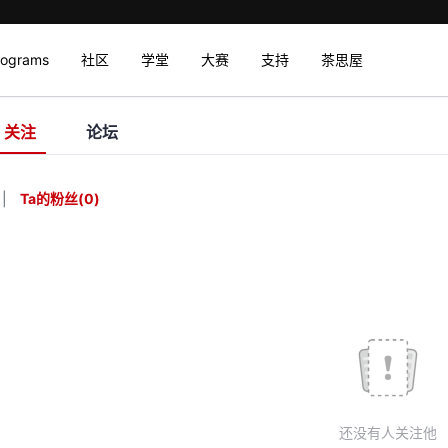
rograms
社区
学堂
大赛
支持
茶思屋
关注
论坛
|
Ta的粉丝
(
0
)
还没有人关注他