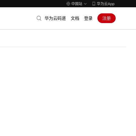
中国站
华为云App
华为云码道
文档
登录
注册