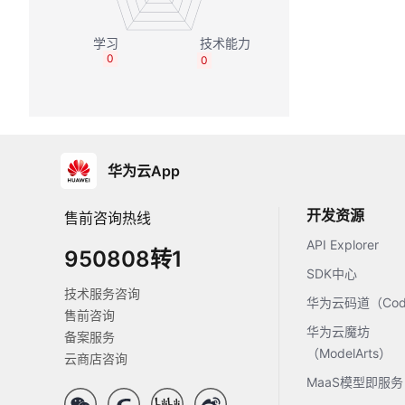
0
0
华为云App
开发资源
售前咨询热线
API Explorer
950808转1
SDK中心
技术服务咨询
华为云码道（Code
售前咨询
华为云魔坊
备案服务
（ModelArts）
云商店咨询
MaaS模型即服务