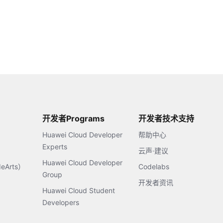
开发者Programs
开发者技术支持
Huawei Cloud Developer
帮助中心
Experts
云声·建议
Huawei Cloud Developer
Arts）
Codelabs
Group
开发者资讯
Huawei Cloud Student
Developers