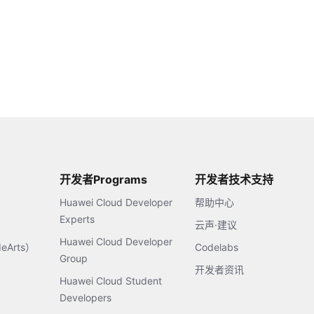
开发者Programs
开发者技术支持
Huawei Cloud Developer
帮助中心
Experts
云声·建议
Huawei Cloud Developer
Arts）
Codelabs
Group
开发者资讯
Huawei Cloud Student
Developers