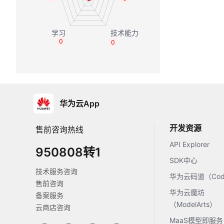
0
0
华为云App
开发资源
售前咨询热线
API Explorer
950808转1
SDK中心
技术服务咨询
华为云码道（Code
售前咨询
华为云魔坊
备案服务
（ModelArts）
云商店咨询
MaaS模型即服务