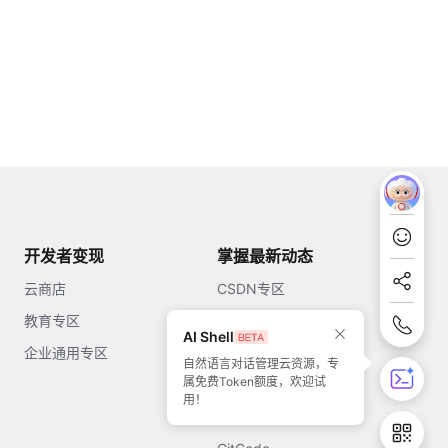
开发者变现
掌握最新动态
云商店
CSDN专区
教育专区
知乎
AI Shell
企业通用专区
开源中国
自然语言对话管理云资源，专
属免费Token额度，欢迎试
51CTO
用！
今日头条