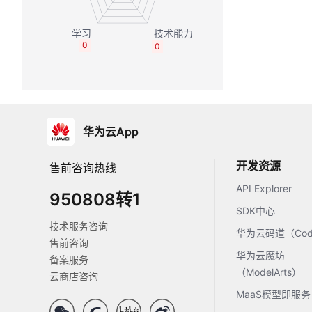
0
0
华为云App
开发资源
售前咨询热线
API Explorer
950808转1
SDK中心
技术服务咨询
华为云码道（Code
售前咨询
华为云魔坊
备案服务
（ModelArts）
云商店咨询
MaaS模型即服务