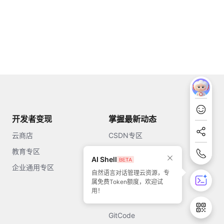
开发者变现
掌握最新动态
云商店
CSDN专区
教育专区
知乎
AI Shell
企业通用专区
开源中国
自然语言对话管理云资源，专
属免费Token额度，欢迎试
51CTO
用！
今日头条
GitCode