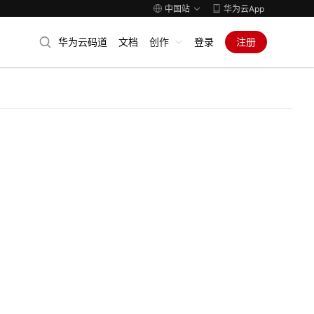
中国站
华为云App
华为云码道
文档
创作
登录
注册