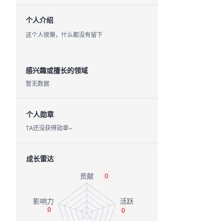
个人介绍
这个人很懒，什么都没有留下
感兴趣或擅长的领域
暂无数据
个人勋章
TA还没获得勋章~
成长雷达
0
0
0