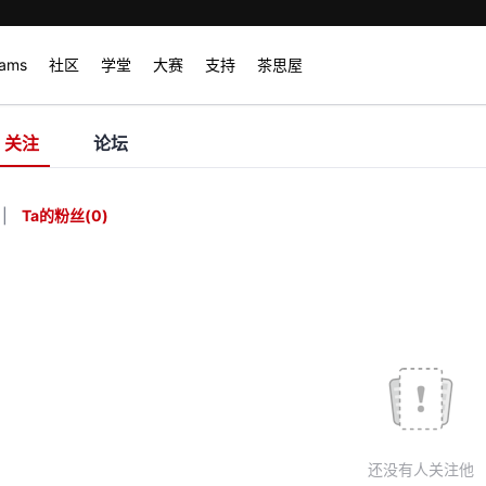
rams
社区
学堂
大赛
支持
茶思屋
关注
论坛
|
Ta的粉丝
(
0
)
还没有人关注他