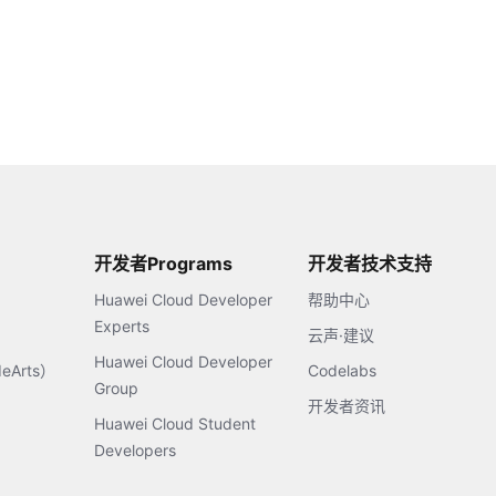
开发者Programs
开发者技术支持
Huawei Cloud Developer
帮助中心
Experts
云声·建议
Huawei Cloud Developer
Arts）
Codelabs
Group
开发者资讯
Huawei Cloud Student
Developers