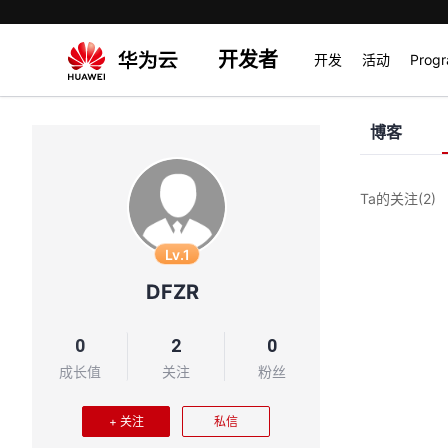
开发者
开发
活动
Prog
博客
Ta的关注
(2)
Lv.1
DFZR
0
2
0
成长值
关注
粉丝
+ 关注
私信