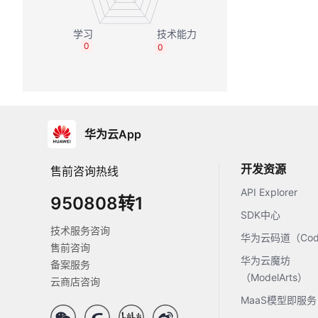
0
0
华为云App
开发资源
售前咨询热线
API Explorer
950808转1
SDK中心
技术服务咨询
华为云码道（Code
售前咨询
华为云魔坊
备案服务
（ModelArts）
云商店咨询
MaaS模型即服务