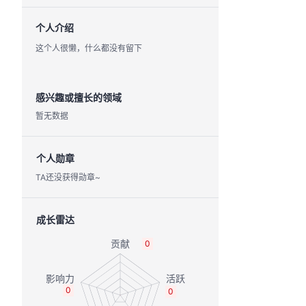
个人介绍
这个人很懒，什么都没有留下
感兴趣或擅长的领域
暂无数据
个人勋章
TA还没获得勋章~
成长雷达
0
0
0