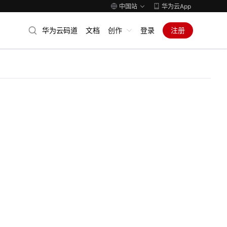
中国站
华为云App
华为云码道
文档
创作
登录
注册