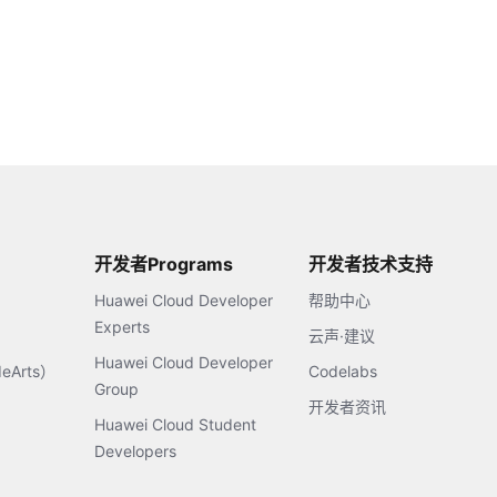
开发者Programs
开发者技术支持
Huawei Cloud Developer
帮助中心
Experts
云声·建议
Huawei Cloud Developer
Arts）
Codelabs
Group
开发者资讯
Huawei Cloud Student
Developers