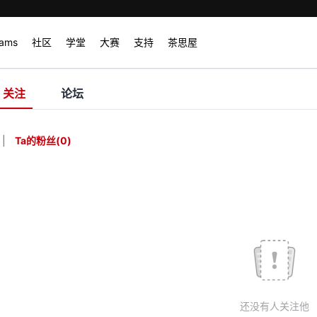
rams
社区
学堂
大赛
支持
茶思屋
关注
论坛
|
Ta的粉丝
(
0
)
还没有人关注他