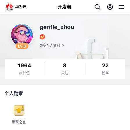
开发者
返
gentle_zhou
回
Lv.6
更多个人资料
1964
8
22
个
成长值
关注
粉丝
我
人
个人勋章
的
主
开
页
活跃之星
发