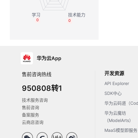
0
0
华为云App
开发资源
售前咨询热线
API Explorer
950808转1
SDK中心
技术服务咨询
华为云码道（Code
售前咨询
华为云魔坊
备案服务
（ModelArts）
云商店咨询
MaaS模型即服务