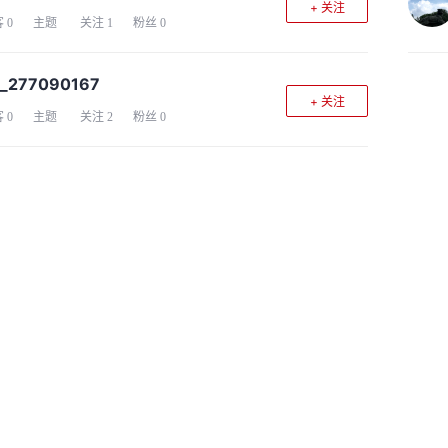
+ 关注
客
0
主题
关注
1
粉丝
0
_277090167
+ 关注
客
0
主题
关注
2
粉丝
0