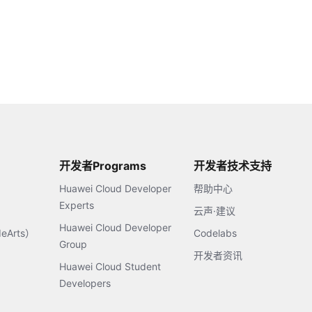
开发者Programs
开发者技术支持
Huawei Cloud Developer
帮助中心
Experts
云声·建议
Huawei Cloud Developer
Arts）
Codelabs
Group
开发者资讯
Huawei Cloud Student
Developers