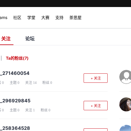
rams
社区
学堂
大赛
支持
茶思屋
关注
论坛
|
Ta的粉丝
(
7
)
d_271460054
+ 关注
客
0
主题
0
关注
14
粉丝
0
d_296929845
+ 关注
客
0
主题
0
关注
1
粉丝
0
d_258364528