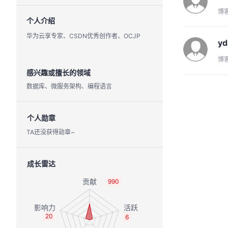
博
个人介绍
华为云享专家、CSDN优秀创作者、OCJP
yd
博
感兴趣或擅长的领域
数据库、微服务架构、编程语言
个人勋章
TA还没获得勋章~
成长雷达
990
20
6