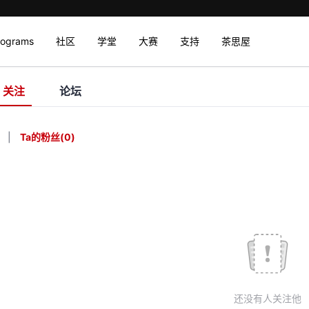
rograms
社区
学堂
大赛
支持
茶思屋
关注
论坛
|
Ta的粉丝
(
0
)
还没有人关注他