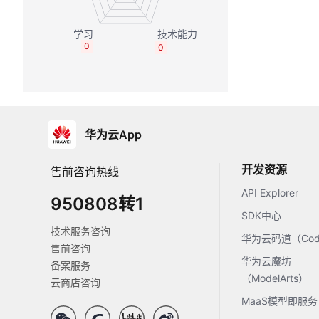
0
0
华为云App
开发资源
售前咨询热线
API Explorer
950808转1
SDK中心
技术服务咨询
华为云码道（Code
售前咨询
华为云魔坊
备案服务
（ModelArts）
云商店咨询
MaaS模型即服务