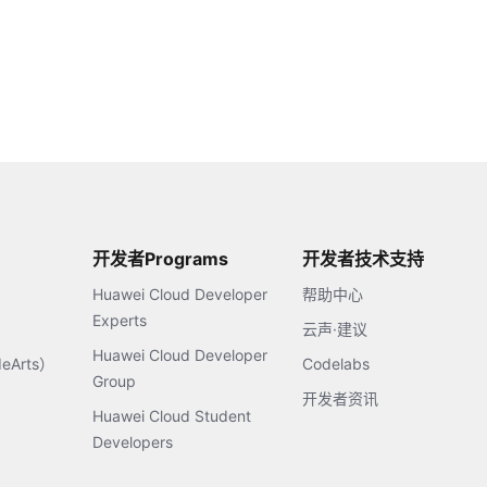
开发者Programs
开发者技术支持
Huawei Cloud Developer
帮助中心
Experts
云声·建议
Huawei Cloud Developer
Arts）
Codelabs
Group
开发者资讯
Huawei Cloud Student
Developers