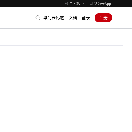
中国站
华为云App
华为云码道
文档
登录
注册