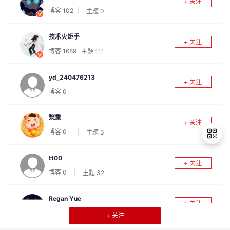
+ 关注
议
注
验
收
博客
102
主题
0
藏
技术火炬手
+ 关注
博客
1689
主题
111
yd_240476213
+ 关注
博客
0
湬黍
+ 关注
博客
0
主题
3
tt00
+ 关注
博客
0
主题
32
退
出
登
Regan Yue
+ 关注
录
博客
102
主题
0
+ 关注