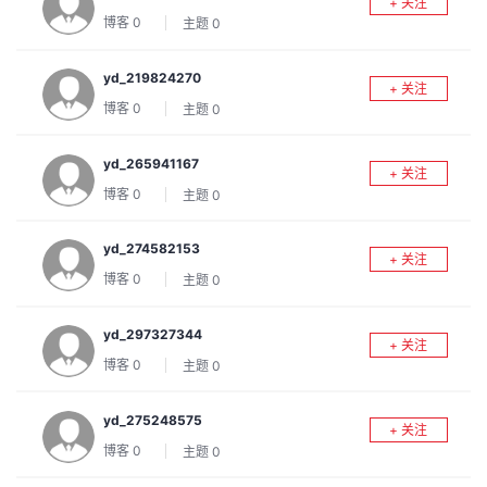
+ 关注
议
注
验
收
博客
0
主题
0
藏
yd_219824270
+ 关注
博客
0
主题
0
yd_265941167
+ 关注
博客
0
主题
0
yd_274582153
+ 关注
博客
0
主题
0
yd_297327344
+ 关注
博客
0
主题
0
yd_275248575
+ 关注
博客
0
主题
0