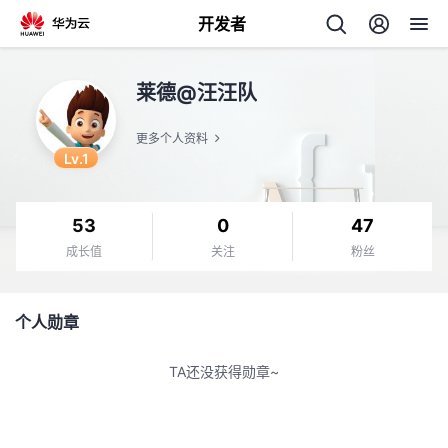
开发者
返
莱德@汪汪队
回
更多个人资料
Lv.1
53
0
47
个
成长值
关注
粉丝
我
人
个人勋章
我
的
主
TA还没获得勋章~
我
的
开
页
我
的
开
发