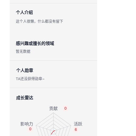
个人介绍
这个人很懒，什么都没有留下
感兴趣或擅长的领域
暂无数据
个人勋章
TA还没获得勋章~
成长雷达
0
0
6