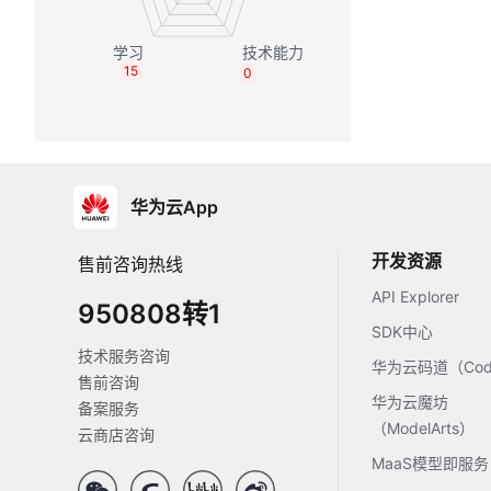
15
0
华为云App
开发资源
售前咨询热线
API Explorer
950808转1
SDK中心
技术服务咨询
华为云码道（Code
售前咨询
华为云魔坊
备案服务
（ModelArts）
云商店咨询
MaaS模型即服务