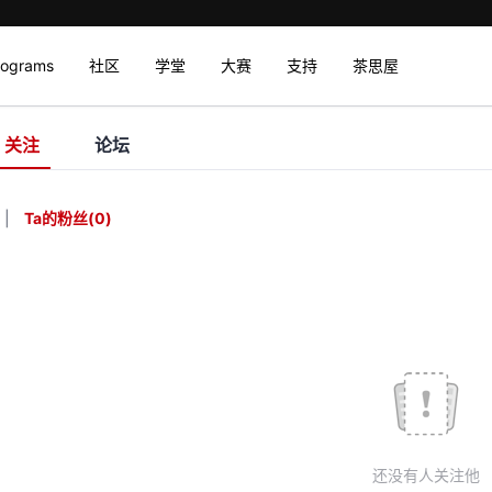
rograms
社区
学堂
大赛
支持
茶思屋
关注
论坛
|
Ta的粉丝
(
0
)
还没有人关注他