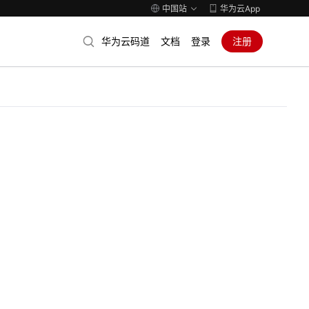
中国站
华为云App
华为云码道
文档
登录
注册