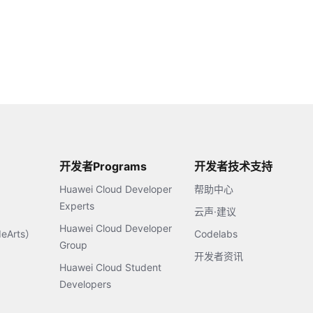
开发者Programs
开发者技术支持
Huawei Cloud Developer
帮助中心
Experts
云声·建议
Huawei Cloud Developer
Arts）
Codelabs
Group
开发者资讯
Huawei Cloud Student
Developers