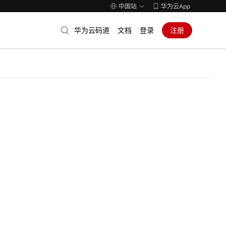
中国站
华为云App
华为云码道
文档
登录
注册