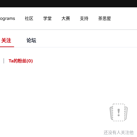
rograms
社区
学堂
大赛
支持
茶思屋
关注
论坛
|
Ta的粉丝
(
0
)
还没有人关注他