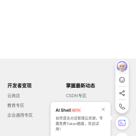
开发者变现
掌握最新动态
云商店
CSDN专区
教育专区
知乎
AI Shell
企业通用专区
开源中国
自然语言对话管理云资源，专
属免费Token额度，欢迎试
51CTO
用！
今日头条