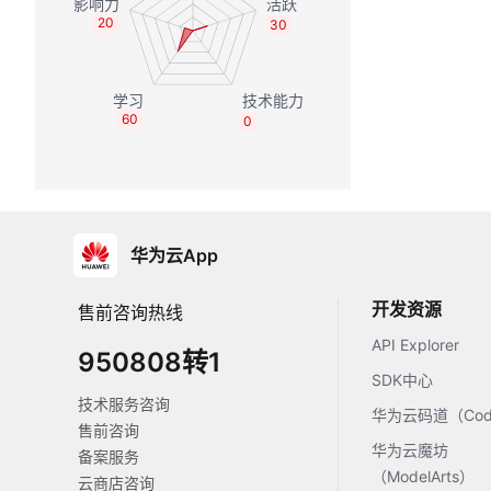
20
30
60
0
华为云App
开发资源
售前咨询热线
API Explorer
950808转1
SDK中心
技术服务咨询
华为云码道（Code
售前咨询
华为云魔坊
备案服务
（ModelArts）
云商店咨询