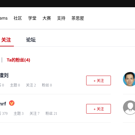
rams
社区
学堂
大赛
支持
茶思屋
关注
论坛
|
Ta的粉丝
(
4
)
渣刘
+ 关注
客
0
主题
0
关注
2
粉丝
0
rf
+ 关注
客
379
主题
3
关注
7
粉丝
21