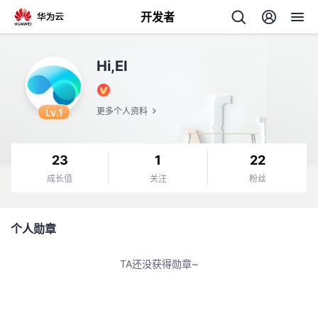
开发者
返
Hi,EI
回
Lv.1
更多个人资料
23
1
22
个
成长值
关注
粉丝
我
人
个人勋章
我
的
主
TA还没获得勋章~
我
的
开
页
我
的
开
发