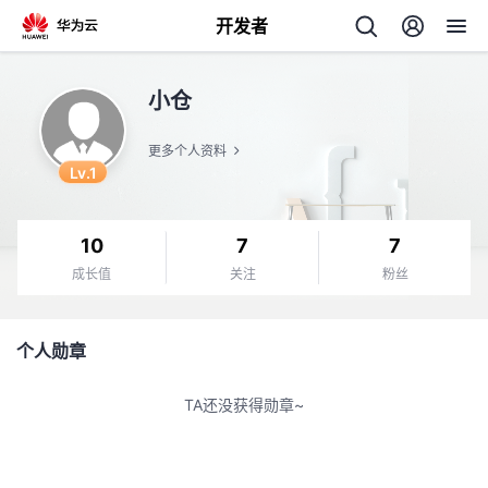
开发者
返
小仓
回
更多个人资料
Lv.1
10
7
7
个
成长值
关注
粉丝
我
人
个人勋章
的
主
TA还没获得勋章~
开
页
发