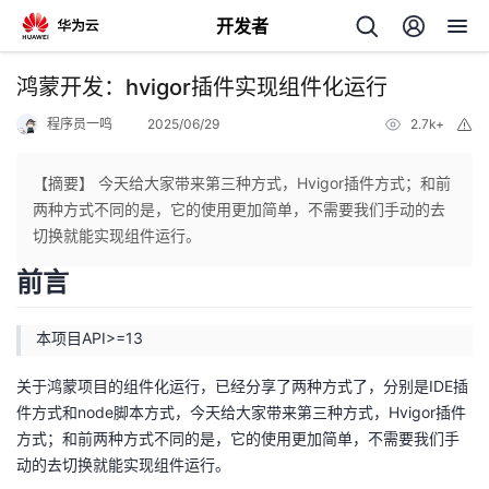
开发者
返
鸿蒙开发：hvigor插件实现组件化运行
回
程序员一鸣
2025/06/29
2.7k+
举
报
【摘要】 今天给大家带来第三种方式，Hvigor插件方式；和前
两种方式不同的是，它的使用更加简单，不需要我们手动的去
切换就能实现组件运行。
个
前言
我
人
本项目API>=13
的
主
关于鸿蒙项目的组件化运行，已经分享了两种方式了，分别是IDE插
件方式和node脚本方式，今天给大家带来第三种方式，Hvigor插件
开
页
方式；和前两种方式不同的是，它的使用更加简单，不需要我们手
动的去切换就能实现组件运行。
发