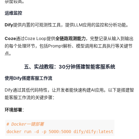
杂度较高。
运维监控
Dify
提供内置的可观测性工具，提供LLM应用的监控和分析功能。
Coze
通过Coze Loop提供
全链路观测能力
，完整记录从输入到输出
的每个处理环节，包括Prompt解析、模型调用和工具执行等关键节
点。
五、实战教程：30分钟搭建智能客服系统
使用Dify搭建客服工作流
Dify通过其低代码特性，让开发者能快速构建AI应用。以下是搭建智
能客服工作流的关键步骤：
环境部署
：
# Docker一键部署
docker run -d -p 5000:5000 dify/dify:latest