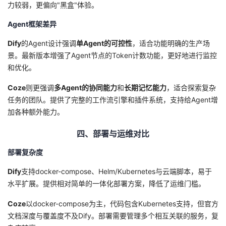
力较弱，更偏向"黑盒"体验。
Agent框架差异
Dify
的Agent设计强调
单Agent的可控性
，适合功能明确的生产场
景。最新版本增强了Agent节点的Token计数功能，更好地进行监控
和优化。
Coze
则更强调
多Agent的协同能力
和
长期记忆能力
，适合探索复杂
任务的团队。提供了完整的工作流引擎和插件系统，支持给Agent增
加各种额外能力。
四、部署与运维对比
部署复杂度
Dify
支持docker-compose、Helm/Kubernetes与云端脚本，易于
水平扩展。提供相对简单的一体化部署方案，降低了运维门槛。
Coze
以docker-compose为主，代码包含Kubernetes支持，但官方
文档深度与覆盖度不及Dify。部署需要管理多个相互关联的服务，复