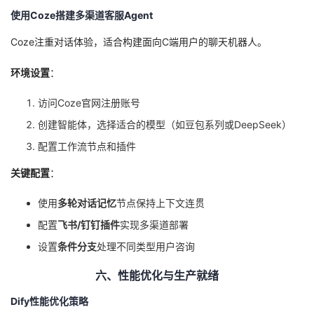
使用Coze搭建多渠道客服Agent
Coze注重对话体验，适合构建面向C端用户的聊天机器人。
环境设置
：
访问Coze官网注册账号
创建智能体，选择适合的模型（如豆包系列或DeepSeek）
配置工作流节点和插件
关键配置
：
使用
多轮对话记忆
节点保持上下文连贯
配置
飞书/钉钉插件
实现多渠道部署
设置
条件分支
处理不同类型用户咨询
六、性能优化与生产就绪
Dify性能优化策略