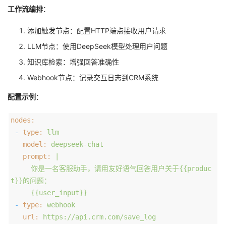
工作流编排
：
添加触发节点：配置HTTP端点接收用户请求
LLM节点：使用DeepSeek模型处理用户问题
知识库检索：增强回答准确性
Webhook节点：记录交互日志到CRM系统
配置示例
：
nodes:
-
type:
llm
model:
deepseek-chat
prompt:
|
你是一名客服助手，请用友好语气回答用户关于{{produc
t}}的问题：
{{user_input}}
-
type:
webhook
url:
https://api.crm.com/save_log