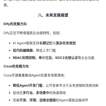
景。
八、未来发展展望
Dify的发展方向
Dify正在不断增强其企业级特性，包括：
AI Agent框架支持
长期记忆
与
复杂任务规划
低代码编辑器
，降低上手门槛
RBAC权限控制、审计日志、SOC2合规认证
等企业功能
Coze的发展方向
Coze开源着重推动Agent在更多场景落地：
降低Agent开发门槛
，让开发者专注于业务逻辑和场景创新
促进在
多行业、多场景中
的快速落地
完善
开发、评测、运维全链路
的Agent基础设施闭环