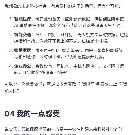
我想象的未来科技社会，有点像科幻片里的场景，但完全可能：
智能医疗
：可穿戴设备实时监测健康数据，传输到医院系统，
AI 辅助医生预警。鸿蒙的分布式能力让这些设备天生互通。
智能交通
：汽车、路灯、红绿灯、无人机共享实时数据，避免
拥堵和事故。鸿蒙在车机上的布局，已经是个开端。
智慧家居
：家不再是“几个智能单品”，而是一整套协同系统。
冰箱知道你什么时候下班，空调知道提前开几度。
企业办公
：会议设备、笔记本、手机无缝协同，文档随时流
转，开会就像“多设备一脑子”。
可以说，鸿蒙要做的，就是把今天零散的“智能岛屿”变成真正的“智
能大陆”。
04 我的一点感受
说实话，我最佩服鸿蒙的一点是——它在构建未来科技社会的时