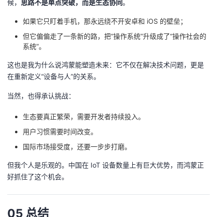
候，
思路不是单点突破，而是生态协同
。
如果它只盯着手机，那永远绕不开安卓和 iOS 的壁垒；
但它偏偏走了一条新的路，把“操作系统”升级成了“操作社会的
系统”。
这也是我为什么说鸿蒙能塑造未来：它不仅在解决技术问题，更是
在重新定义“设备与人”的关系。
当然，也得承认挑战：
生态要真正繁荣，需要开发者持续投入。
用户习惯需要时间改变。
国际市场接受度，还要一步步打磨。
但我个人是乐观的。中国在 IoT 设备数量上有巨大优势，而鸿蒙正
好抓住了这个机会。
05 总结