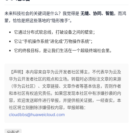
未来科技社会的关键词是什么？我觉得是
无缝、协同、智能
。而鸿
蒙，恰恰是把这些落地的“隐形推手”。
它通过分布式软总线，打破设备之间的壁垒；
它让“手机操作系统”进化成“万物操作系统”；
它的终极目标，是让我们生活在一个超级终端社会里。
【声明】本内容来自华为云开发者社区博主，不代表华为云及
华为云开发者社区的观点和立场。转载时必须标注文章的来源
（华为云社区）、文章链接、文章作者等基本信息，否则作者
和本社区有权追究责任。如果您发现本社区中有涉嫌抄袭的内
容，欢迎发送邮件进行举报，并提供相关证据，一经查实，本
社区将立刻删除涉嫌侵权内容，举报邮箱：
cloudbbs@huaweicloud.com
分布式