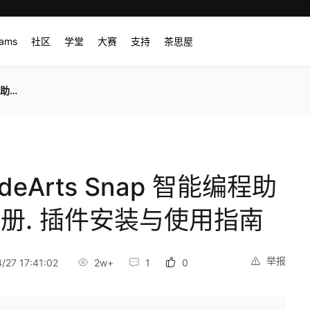
rams
社区
学堂
大赛
支持
茶思屋
用指南
CodeArts Snap 智能编程助
手册. 插件安装与使用指南
举报
27 17:41:02
2w+
1
0