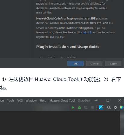
：
1
）左边侧边栏
Huawei Cloud Tookit
功能键；
2
）右下
图标。