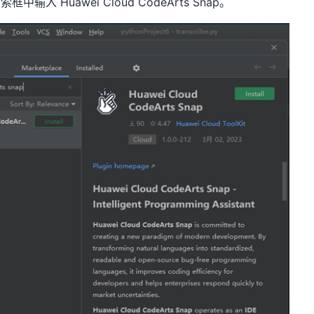
搜索框中输入
Huawei Cloud CodeArts Snap
。