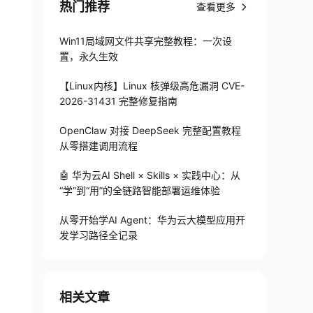
热门推荐
查看更多
Win11局域网文件共享完整教程：一次设
置，永久生效
【Linux内核】Linux 核弹级高危漏洞 CVE-
2026-31431 完整修复指南
OpenClaw 对接 DeepSeek 完整配置教程
从零搭建调用流程
🤖 华为云AI Shell × Skills × 实践中心：从
“学”到“用”的全链路智能部署运维体验
从零开始学AI Agent：华为云大模型应用开
发学习路径全记录
相关文章