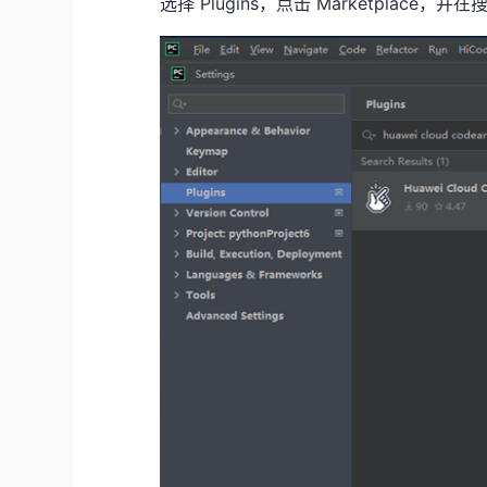
选择
Plugins
，点击
Marketplace
，并在