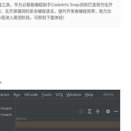
工具，华为云智能编程助手CodeArts Snap目标打造现代化开
读、无开源漏洞的安全编程语言，提升开发者编程效率，助力企
nap现进入邀测阶段，可即刻下载体验！
。