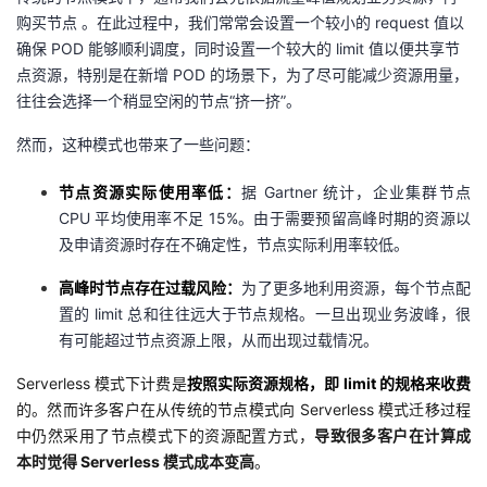
购买节点 。在此过程中，我们常常会设置一个较小的 request 值以
确保 POD 能够顺利调度，同时设置一个较大的 limit 值以便共享节
点资源，特别是在新增 POD 的场景下，为了尽可能减少资源用量，
往往会选择一个稍显空闲的节点“挤一挤”。
然而，这种模式也带来了一些问题：
节点资源实际使用率低：
据 Gartner 统计，企业集群节点
CPU 平均使用率不足 15%。由于需要预留高峰时期的资源以
及申请资源时存在不确定性，节点实际利用率较低。
高峰时节点存在过载风险：
为了更多地利用资源，每个节点配
置的 limit 总和往往远大于节点规格。一旦出现业务波峰，很
有可能超过节点资源上限，从而出现过载情况。
Serverless 模式下计费是
按照实际资源规格，即 limit 的规格来收费
的。然而许多客户在从传统的节点模式向 Serverless 模式迁移过程
中仍然采用了节点模式下的资源配置方式，
导致很多客户在计算成
本时觉得 Serverless 模式成本变高
。