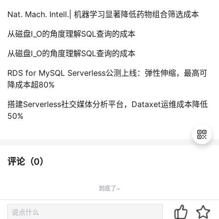
Nat. Mach. Intell.| 机器学习显著降低药物组合筛选成本
从磁盘I_O的角度理解SQL查询的成本
从磁盘I_O的角度理解SQL查询的成本
RDS for MySQL Serverless公测上线：弹性伸缩，最高可
降成本超80%
搭建Serverless社交媒体分析平台，Dataxet运维成本降低
50%
评论（
0
）
退
出
到底了~
登
录