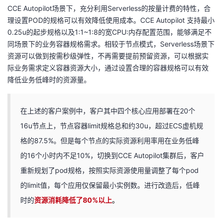
CCE Autopilot场景下，充分利用Serverless的按量计费的特性，合
理设置POD的规格可以有效降低使用成本。CCE Autopilot 支持最小
0.25u的起步规格以及1:1~1:8的宽CPU:内存配置范围，能够满足不
同场景下的业务容器规格需求。相较于节点模式，Serverless场景下
资源可以做到按需秒级弹性，不再需要提前预留资源，可以根据实
际业务需求定义容器资源大小，
通过设置合理的容器规格可以有效
降低业务低峰时的资源量。
在上述的客户案例中，客户其中四个核心应用部署在20个
16u节点上，节点容器limit规格总和约30u，超过ECS虚机规
格的87.5%。但是每个节点的实际资源利用率用在业务低峰
的16个小时内不足10%，切换到CCE Autopilot集群后，客户
重新规划了pod规格，按照实际资源使用量调整了每个pod
的limit值，每个应用仅保留最小实例数。进行改造后，低峰
时的
资源消耗降低了80%以上
。