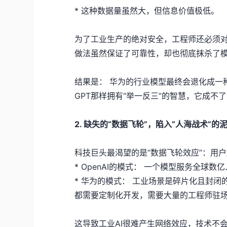
* 这种数据量虽然大，但信息价值极低。
为了工业生产的绝对安全，工程师还必须对
做法虽然保证了可靠性，却也彻底抹杀了
结果是： 华为的行业模型最终会退化成一
GPT那样拥有“举一反三”的智慧，它成不了
2. 缺失的“数据飞轮”，陷入“人海战术”的
科技巨头最渴望的是“数据飞轮效应”：用户越多
* OpenAI的模式： 一个模型服务全
* 华为的模式： 工业场景是碎片化且封
都需要定制化开发，需要大量的工程师驻
这导致工业AI很难产生网络效应，技术不会