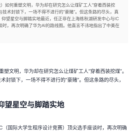
智能）如何重塑文明，华为却在研究怎么让煤矿工人“穿着西装挖
与技术封锁下，一场不得不进行的“豪赌”。但这条路的尽头，真
线：仰望星空与脚踏实地最近，任正非在上海练秋湖研发中心与IC
谈时，再次明确了华为AI的路线图。他直言不讳地指出了中美在
何重塑文明，华为却在研究怎么让煤矿工人“穿着西装挖煤”。
术封锁下，一场不得不进行的“豪赌”。但这条路的尽头，
仰望星空与脚踏实地
PC（国际大学生程序设计竞赛）顶尖选手座谈时，再次明确