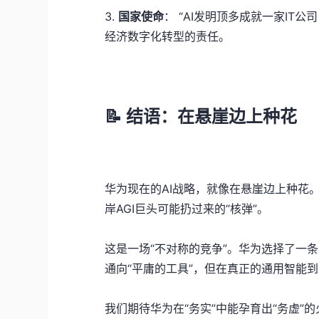
3.
国家使命
： “AI发明顶多成就一家IT
经济数字化转型的责任。
📝
结语：在悬崖边上种花
华为现在的AI战略，就像在悬崖边上种花
岸AGI巨头可能扔过来的“核弹”。
这是一场“不对称的竞争”。华为选择了一
通向“平庸的工具”，但在真正的通用智能
我们期待华为在“务实”中能孕育出“务虚