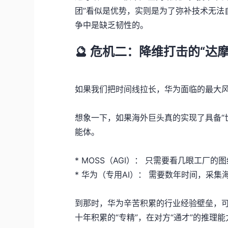
团”看似是优势，实则是为了弥补技术无法
争中是缺乏韧性的。
🔮 危机二：降维打击的“
达
如果我们把时间线拉长，华为面临的最大风险
想象一下，如果海外巨头真的实现了具备“世
能体。
* MOSS（AGI）： 只需要看几眼工
* 华为（专用AI）： 需要数年时间，采
到那时，华为辛苦积累的行业经验壁垒，可
十年积累的“专精”，在对方“通才”的推理