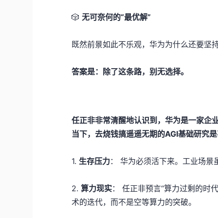
🎲
无可奈何的“最优解”
既然前景如此不乐观，华为为什么还要坚
答案是：除了这条路，别无选择。
任正非非常清醒地认识到，华为是一家企
当下，去烧钱搞遥遥无期的AGI基础研究
1.
生存压力
： 华为必须活下来。工业场景
2.
算力现实
： 任正非预言“算力过剩的时
术的迭代，而不是空等算力的突破。