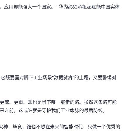
公司，应用却能强大一个国家。” 华为必须承担起赋能中国实体
。它既要面对脚下工业场景“数据贫瘠”的土壤，又要警惕对
条更笨、更重、却也是当下唯一能走的路。虽然这条路可能
到来之前，这或许就是守护我们工业命脉的最后防线。
”的火种，毕竟，谁也不想在未来的智能时代，只做一个优秀的