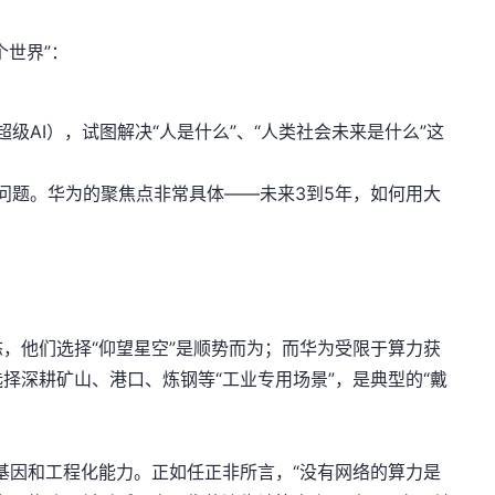
个世界”：
I（超级AI），试图解决“人是什么”、“人类社会未来是什么”这
问题。华为的聚焦点非常具体——未来3到5年，如何用大
。
。
，他们选择“仰望星空”是顺势而为；而华为受限于算力获
择深耕矿山、港口、炼钢等“工业专用场景”，是典型的“戴
基因和工程化能力。正如任正非所言，“没有网络的算力是