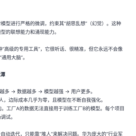
模型进行严格的微调，约束其“胡思乱想”（幻觉）。这种
模型的联想能力和涌现能力。
种“高级的专用工具”，它很听话、很精准，但它永远不会像
“通用大脑”。
泥潭
 -> 数据越多 -> 模型越强 -> 用户更多。
球数亿人，边际成本几乎为零，且模型在不断自我强化。
闭的。工厂A的数据无法直接用于训练工厂B的模型。每个项目
场调试。
自动迭代，只能靠“堆人”来解决问题。华为庞大的“行业军