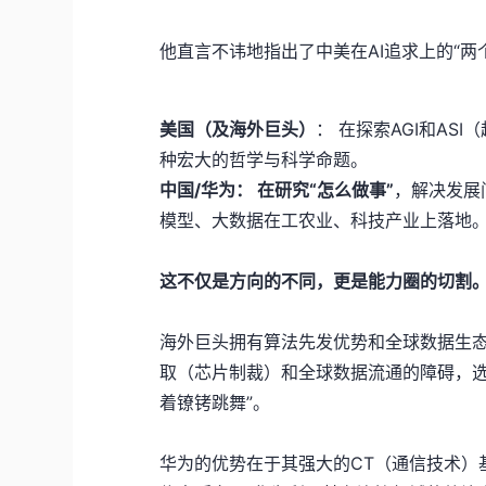
他直言不讳地指出了中美在AI追求上的“两
美国（及海外巨头）
： 在探索AGI和AS
种宏大的哲学与科学命题。
中国/华为： 在研究“怎么做事”
，解决发展
模型、大数据在工农业、科技产业上落地
这不仅是方向的不同，更是能力圈的切割
海外巨头拥有算法先发优势和全球数据生态
取（芯片制裁）和全球数据流通的障碍，选
着镣铐跳舞”。
华为的优势在于其强大的CT（通信技术）