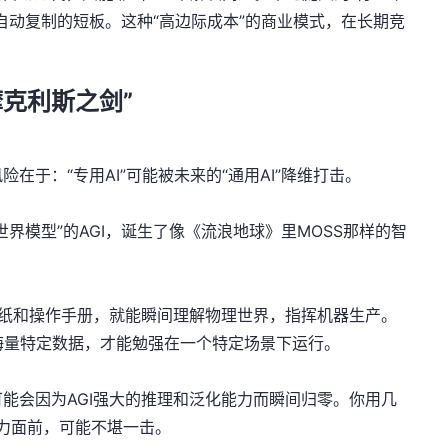
自动复制的短板。这种“高边际成本”的商业模式，在长期竞
摩克利斯之剑
”
在于：“专用AI”可能被未来的“通用AI”降维打击。
界模型”的AGI，诞生了像《流浪地球》里MOSS那样的智
厂的图纸和操作手册，就能瞬间理解物理世界，指挥机器生产。
集海量特定数据，才能勉强在一个特定场景下运行。
能会因为AGI强大的推理和泛化能力而瞬间归零。你用几
能力面前，可能不堪一击。