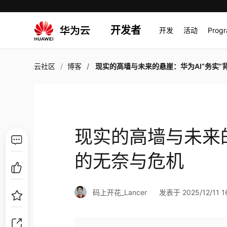
开发者
开发
活动
Prog
云社区
博客
现实的高墙与未来的悬崖：华为AI“务实”背后的无奈与
现实的高墙与未来的
的无奈与危机
码上开花_Lancer
发表于 2025/12/11 16