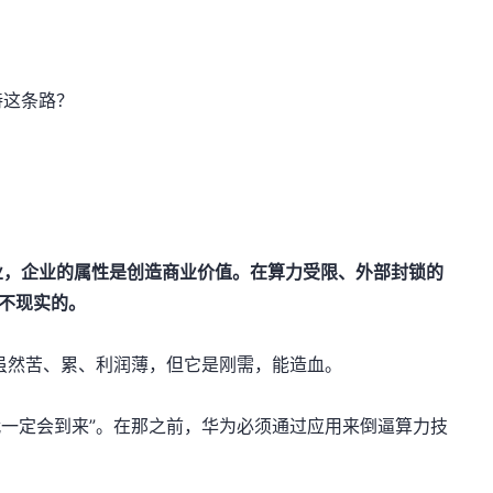
持这条路？
业，企业的属性是创造商业价值。在算力受限、外部封锁的
是不现实的。
虽然苦、累、利润薄，但它是刚需，能造血。
代一定会到来”。在那之前，华为必须通过应用来倒逼算力技