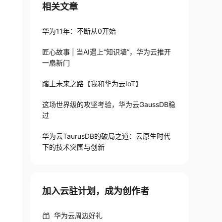
相关文章
华为11年：不断从0开始
匠心故事 | 当AI遇上“知识墙”，华为云推开
一扇新门
踏上未来之路【我和华为云IoT】
这场世界级的攻坚考验，华为云GaussDB稳
过
华为云TaurusDB的破局之道：云原生时代
下的技术突围与创新
加入云驻计划，成为创作者
华为云周边好礼