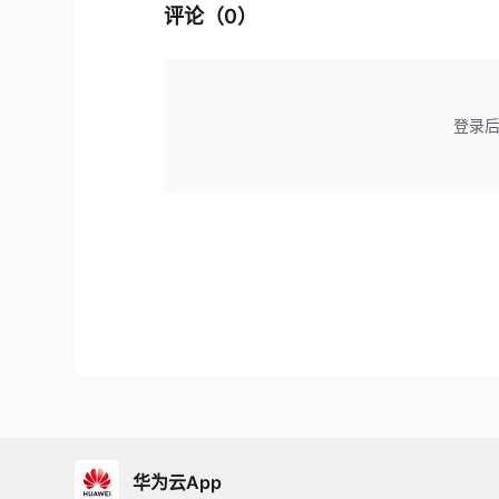
评论（
0
）
登录
华为云App