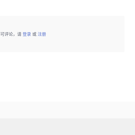
后可评论，请
登录
或
注册