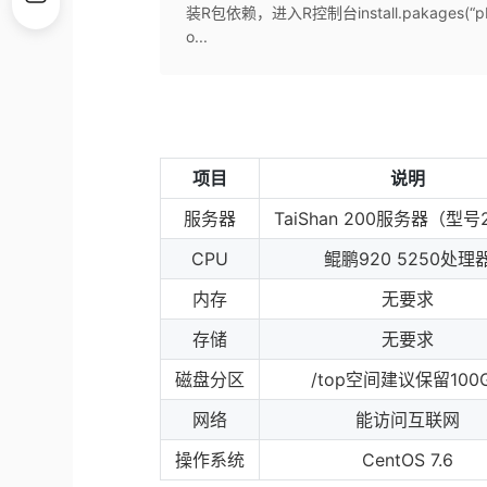
装R包依赖，进入R控制台install.pakages(“pbapply
o...
项目
说明
服务器
TaiShan 200服务器（型号
CPU
鲲鹏920 5250处理
内存
无要求
存储
无要求
磁盘分区
/top空间建议保留100
网络
能访问互联网
操作系统
CentOS 7.6