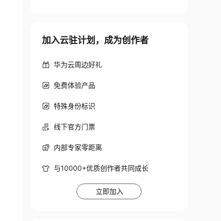
加入云驻计划，成为创作者
华为云周边好礼
免费体验产品
特殊身份标识
线下官方门票
内部专家零距离
与10000+优质创作者共同成长
立即加入