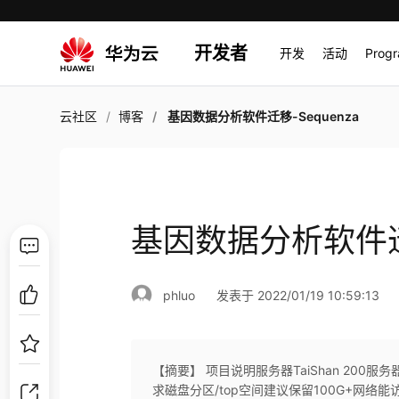
开发者
开发
活动
Prog
云社区
博客
基因数据分析软件迁移-Sequenza
基因数据分析软件迁移
phluo
发表于 2022/01/19 10:59:13
【摘要】 项目说明服务器TaiShan 200服
求磁盘分区/top空间建议保留100G+网络能