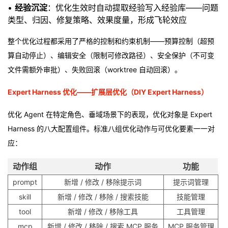
•
经验沉淀
：优化生效时自动提取经验写入经验库——问题
类型、归因、修复策略、效果度量，形成飞轮效应
整个优化过程都采用了严格的控制和约束机制——预算控制（超预
算自动停止）、编辑安全（限制可修改路径）、安全保护（不可变
文件需额外审批）、失败回滚（worktree 自动回滚）。
Expert Harness 优化——扩展层优化（DIY Expert Harness）
优化 Agent 在特定角色、垂域场景下的表现，优化对象是 Expert
Harness 的八大配置组件。标准八组优化动作与可优化要素一一对
应：
动作组
动作
功能
prompt
新增 / 修改 / 移除提示词
提示词管理
skill
新增 / 修改 / 移除 / 搜索技能
技能管理
tool
新增 / 修改 / 移除工具
工具管理
mcp
新增 / 修改 / 移除 / 搜索 MCP 服务
MCP 服务管理