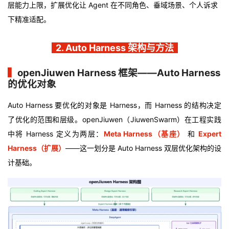
持
建
层能力上限，扩展优化让 Agent 在不同角色、垂域场景、个人诉求
证
实
的
下精准适配。
议
验
收
2. Auto Harness 架构与方法
藏
▍
openJiuwen Harness 框架——Auto Harness
的优化对象
Auto Harness 要优化的对象是 Harness，而 Harness 的结构决定
了优化的范围和层级。openJiuwen（JiuwenSwarm）在工程实践
中将 Harness 定义为两层：
Meta Harness（基座）
和
Expert
Harness（扩展）
——这一划分是 Auto Harness 双层优化架构的设
计基础。