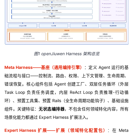
图1 openJiuwen Harness 架构总览
Meta Harness——基座（通用编排引擎）
：定义 Agent 运行的基
础流程与接口——控制流、路由、权限、上下文管理、生命周期、
错误恢复。核心组件包括 Agent 创建工厂、双层任务循环（外层
Task Loop 负责任务调度，内层 ReAct Loop 负责推理-行动循
环）、预置工具集、预置 Rails（全生命周期功能钩子）、基础设施
组件。关键特征：
无状态编排器
，不包含任何领域特化内容，所有
场景化能力都通过 Expert Harness 扩展注入。
Expert Harness 扩展——扩展（领域特化配置包）
：
在 Meta