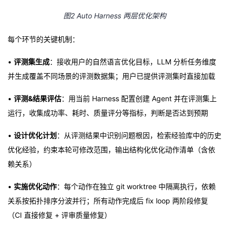
图2 Auto Harness 两层优化架构
每个环节的关键机制：
•
评测集生成
：接收用户的自然语言优化目标，LLM 分析任务维度
并生成覆盖不同场景的评测数据集；用户已提供评测集时直接加载
•
评测&结果评估
：用当前 Harness 配置创建 Agent 并在评测集上
运行，收集成功率、耗时、质量评分等指标，判断是否达到预期
•
设计优化计划
：从评测结果中识别问题根因，检索经验库中的历史
优化经验，约束本轮可修改范围，输出结构化优化动作清单（含依
赖关系）
•
实施优化动作
：每个动作在独立 git worktree 中隔离执行，依赖
关系按拓扑排序分波并行；所有动作完成后 fix loop 两阶段修复
（CI 直接修复 + 评审质量修复）