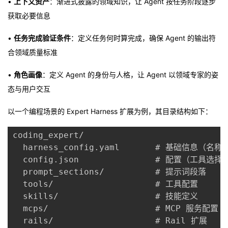
•
上下文资产
：渐进式披露的领域知识，让 Agent 按任务阶段逐步
获取必要信息
•
任务完成验证条件
：定义任务何时算完成，确保 Agent 的输出符
合领域质量标准
•
角色画像
：定义 Agent 的身份与人格，让 Agent 以领域专家的姿
态与用户交互
以一个编程场景的 Expert Harness 扩展为例，其目录结构如下：
coding_expert/

  harness_config.yaml       # 基础信息（名
  config.json               # 配置（工具选择
  prompt_sections/          # 提示词段落

  tools/                    # 工具配置

  skills/                   # 技能定义

  mcps/                     # MCP 服务配置

  rails/                    # Rail 扩展
