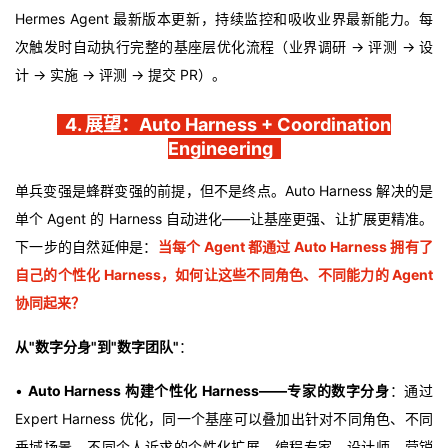
Hermes Agent 最新版本更新，持续监控和吸收业界最新能力。每
次触发时自动执行完整的基座层优化流程（业界调研 → 评测 → 设
计 → 实施 → 评测 → 提交 PR）。
4. 展望：Auto Harness + Coordination
Engineering
单兵变强是蜂群变强的前提，但不是终点。Auto Harness 解决的是
单个 Agent 的 Harness 自动进化——让基座更强、让扩展更精准。
下一步的自然延伸是：
当每个 Agent 都通过 Auto Harness 拥有了
自己的个性化 Harness，如何让这些不同角色、不同能力的 Agent
协同起来？
从"数字分身"到"数字团队"
：
•
Auto Harness 构建个性化 Harness——专家的数字分身
：通过
Expert Harness 优化，同一个基座可以叠加出针对不同角色、不同
垂域场景、不同个人诉求的个性化扩展。编程专家、设计师、营销