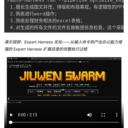
/auto-harness run --pipeline optimize
 1.擅长生成图文并茂，排版和布局美观，有逻辑性的PPT；
 2.熟练进行word操作；

 3.熟练处理财务相关的excel表格；

 4.对生成的所有文件的文件名做敏感信息检查，这个是硬
演示视频：Expert Harness 优化——从输入命令到产出办公能力增
强的 Expert Harness 扩展目录的完整执行过程