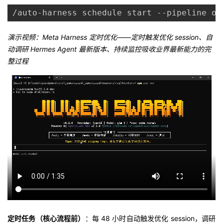
/auto-harness schedule start --pipe
演示视频：Meta Harness 定时优化——定时触发优化 session、自
动调研 Hermes Agent 最新版本、持续监控吸收业界最新能力的完
整过程
定时任务（核心流程前）
：每 48 小时自动触发优化 session，调研