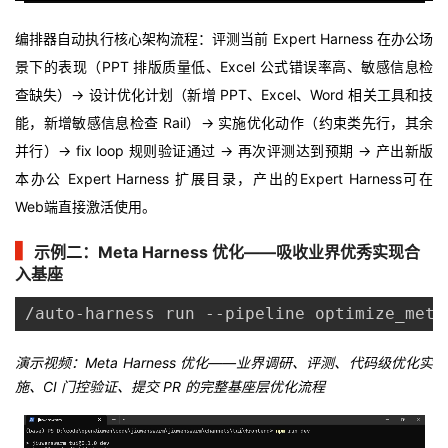
编排器自动执行核心架构流程：评测当前 Expert Harness 在办公场
景下的表现（PPT 排版质量低、Excel 公式错误率高、敏
感信息检
查缺失）→ 设计优化计划（新增 PPT、Excel、Word 相关工具和技
能，新增敏感信息检查 Rail）→ 实施优化动作（约束类先行，其余
并行）→ fix loop 规则验证通过 → 再次评测达到预期 → 产出新版
本办公 Expert Harness 扩展目录，产出的Expert Harness可在
Web端直接激活使用。
▍
示例二：Meta Harness 优化——吸收业界优秀实现合
入基座
/auto-harness run --pipeline optimi
演示视频：Meta Harness 优化——业界调研、评测、代码级优化实
施、CI 门控验证、提交 PR 的完整基座层优化流程