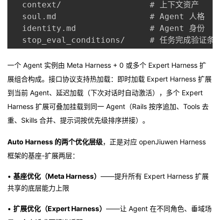
  context/                  # 上下文资产

  soul.md                   # Agent 人格

  identity.md               # Agent 身份

  stop_eval_conditions/     # 任务完成验证条
一个 Agent 实例由 Meta Harness + 0 或多个 Expert Harness 扩
展组合构成。接口协议支持热加载：即时加载 Expert Harness 扩展
到当前 Agent、延迟加载（下次对话时自动激活），多个 Expert
Harness 扩展可叠加挂载到同一 Agent（Rails 按序追加、Tools 去
重、Skills 合并、提示词按优先级排序拼接）。
Auto Harness 的两个优化层级
，正是对应 openJiuwen Harness
框架的基座-扩展两层：
•
基座优化（Meta Harness）
——提升所有 Expert Harness 扩展
共享的底层能力上限
•
扩展优化（Expert Harness）
——让 Agent 在不同角色、垂域场