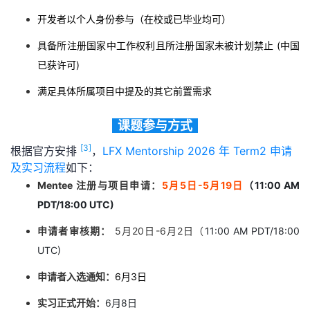
开发者以个人身份参与（在校或已毕业均可）
具备所注册国家中工作权利且所注册国家未被计划禁止 (中国
已获许可)
满足具体所属项目中提及的其它前置需求
课题参与方式
[3]
根据官方安排
，
LFX Mentorship 2026 年 Term2 申请
及实习流程
如下：
Mentee 注册与项目申请：
5月5日
-5月19日
（
11:
00 AM
PDT/18:00 UTC)
申请者审核期：
5月20日-6月2日（
11:
00 AM PDT/18:00
UTC)
申请者入选通知：
6月3日
实习正式开始：
6月8日