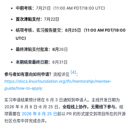
中期考核：
7月21日（
11:
00 AM PDT/18:00 UTC)
首次津贴支付：
7月22日
结项考核、实习报告提交：8月25日（
11:
00 AM PDT/18:00
UTC)
最终津贴支付批准：8月
26日
本期结束最终日期：
8月31日
[4]
参与者如有意向如何申请？
流程详见
：
https://docs.linuxfoundation.org/lfx/mentorship/mentee-
guide/how-to-apply
实习申请结果预计将在 6 月 3 日通知到申请人。主线开发日期为
2026 年 6 月 8 日-8 月 25 日，
全程线上协作，无需线下参与
。结
项需要在
2026 年 8 月 25 日
前以 PR 的形式提交到项目所在的开源
社区仓库中并完成合并。