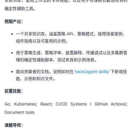
享知识库、面向工作流的专项技能，以及用于处理格式敏感任务的
确定性辅助工具。
预期产出：
一个共享知识库，涵盖策略 API、策略模式、故障排查案例、
组件指南以及可复用的示例。
用于策略生成、策略评审、放置解释、传播调试以及多集群管
理的确定性辅助脚本、测试夹具和示例场景。
面向贡献者的文档，说明如何在
hack/agent-skills/
下新增技
能、示例和知识文件。
前置技能：
Go; Kubernetes; React; CI/CD Systems ( GitHub Actions);
Document tools
课题导师：