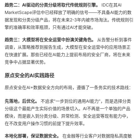
趋势二：AI驱动的分类分级将取代传统规则引擎。
IDC在其AI
MarketScape评估中已经释放了明确的信号——不具备AI能力的数
据发现和分类分级产品，将在未来2-3年内被市场淘汰。传统规则引
擎的准确率和效率瓶颈，只有通过AI才能突破。
趋势三：大模型将在安全运营中扮演关键角色。
从告警分析到事件
调查，从策略推荐到报告生成，大模型在安全运营中的应用场景正
在快速扩展。那些已经在AI能力上提前布局的安全厂商，将在未来
竞争中占据显著优势。
原点安全的AI实践路径
原点安全在AI+数据安全方向的布局，遵循了一条务实的技术路线：
先落地，后优化。
不追求"一步到位的通用AI能力"，而是选择分类
分级这个最能产生实际价值的场景切入。AI不再是一个单独的产品
模块，而是嵌入到分类分级、异常检测、安全运营等现有能力中，
在不改变用户操作习惯的前提下提升效率。
本地化部署，保证数据安全。
在金融等行业客户对数据隐私高度敏