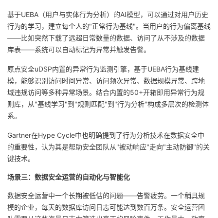
基于UEBA（用户与实体行为分析）的AI模型，可以通过对用户历史
行为的学习，建立每个人的"正常行为基线"。当用户的行为偏离基线
——比如突然下载了远超日常数量的数据、访问了从不涉及的数据
库表——系统可以自动标记为异常并触发告警。
原点安全uDSP内置的异常行为监测引擎，基于UEBA行为基线建
模，能够识别访问时间异常、访问频次异常、数据规模异常、跨地
域违规访问等多种异常场景。结合内置的50+开箱即用异常行为规
则库，从"基线学习"到"规则匹配"到"行为分析"构成多层次的检测体
系。
Gartner在Hype Cycle中也明确提到了行为分析技术在数据安全中
的重要性，认为其是帮助安全团队从"被动响应"走向"主动防御"的关
键技术。
场景三：数据安全运营的自动化与智能化
数据安全运营中一个长期被低估的问题——告警疲劳。一个稍具规
模的企业，每天的数据库访问日志可能达到数百万条。安全运营团