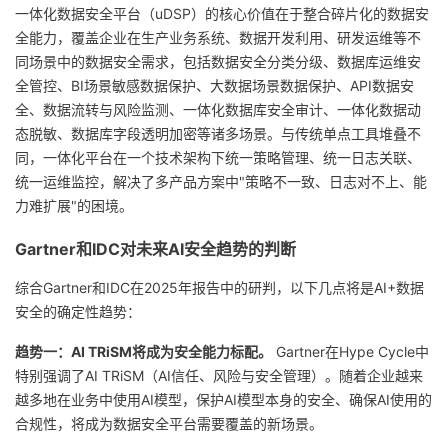
一体化数据安全平台（uDSP）的核心价值在于整合碎片化的数据安
全能力，覆盖企业在生产业务系统、数据开发利用、研发运维等不
同场景中的数据安全需求，包括数据安全分类分级、数据库运维安
全管控、BI场景敏感数据保护、大数据场景数据保护、API数据安
全、数据流转与风险监测、一体化数据库安全审计、一体化数据动
态脱敏、数据库字段透明加密等诸多场景。与传统单点工具堆叠不
同，一体化平台在一个技术架构下统一策略管理、统一日志关联、
统一运维监控，解决了多产品方案中"策略不一致、日志对不上、能
力难扩展"的困境。
Gartner和IDC对未来AI安全趋势的判断
综合Gartner和IDC在2025年报告中的研判，以下几点将是AI+数据
安全的确定性趋势：
趋势一：AI TRiSM将成为安全能力标配。
Gartner在Hype Cycle中
特别强调了AI TRiSM（AI信任、风险与安全管理）。随着企业越来
越多地在业务中使用AI模型，保护AI模型本身的安全、确保AI使用的
合规性，将成为数据安全平台需要覆盖的新场景。