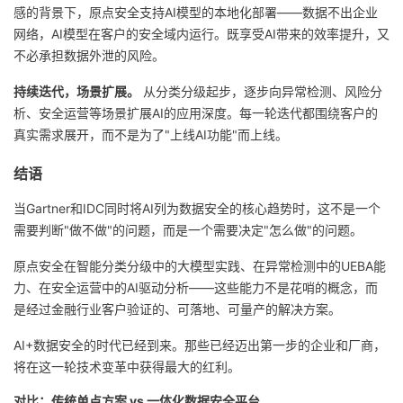
感的背景下，原点安全支持AI模型的本地化部署——数据不出企业
网络，AI模型在客户的安全域内运行。既享受AI带来的效率提升，又
不必承担数据外泄的风险。
持续迭代，场景扩展。
从分类分级起步，逐步向异常检测、风险分
析、安全运营等场景扩展AI的应用深度。每一轮迭代都围绕客户的
真实需求展开，而不是为了"上线AI功能"而上线。
结语
当Gartner和IDC同时将AI列为数据安全的核心趋势时，这不是一个
需要判断"做不做"的问题，而是一个需要决定"怎么做"的问题。
原点安全在智能分类分级中的大模型实践、在异常检测中的UEBA能
力、在安全运营中的AI驱动分析——这些能力不是花哨的概念，而
是经过金融行业客户验证的、可落地、可量产的解决方案。
AI+数据安全的时代已经到来。那些已经迈出第一步的企业和厂商，
将在这一轮技术变革中获得最大的红利。
对比：传统单点方案 vs 一体化数据安全平台