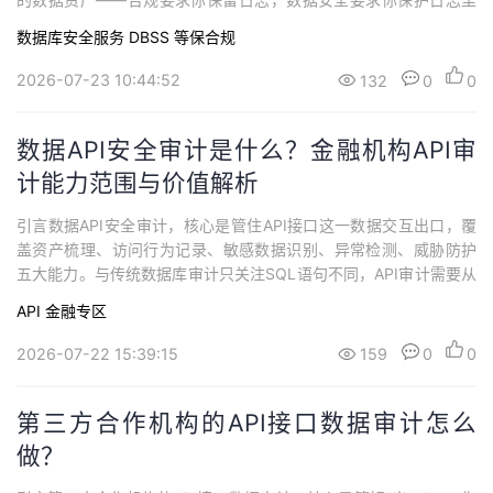
的敏感信息，两条要求指向了同一个矛盾。解法不是"删掉敏感字
数据库安全服务 DBSS
等保合规
段"（那样审计日志就不完整了），而是"让日志保留完整操作轨迹，
但敏感字段值被脱敏替代"。什么是日志合规与数据安全的矛盾？ 日
2026-07-23 10:44:52
132
0
0
志合规与数据安全的矛盾，是指等保要求日...
数据API安全审计是什么？金融机构API审
计能力范围与价值解析
引言数据API安全审计，核心是管住API接口这一数据交互出口，覆
盖资产梳理、访问行为记录、敏感数据识别、异常检测、威胁防护
五大能力。与传统数据库审计只关注SQL语句不同，API审计需要从
接口层还原一次完整的数据访问事件：谁调用了哪个接口、传了什
API
金融专区
么参数、返回了哪些敏感字段、是否存在异常行为。什么是数据API
安全审计？ 数据API安全审计，是指对应用程序编程接口（API）的
2026-07-22 15:39:15
159
0
0
调用行为、请求参数、响...
第三方合作机构的API接口数据审计怎么
做？