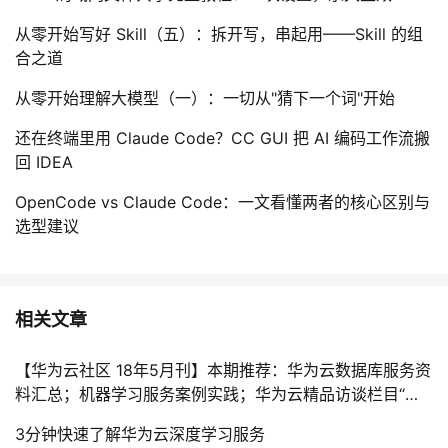
从零开始写好 Skill（五）：拆开写，串起用——Skill 的组
合之道
从零开始理解大模型（一）：一切从"猜下一个词"开始
还在终端里用 Claude Code？CC GUI 把 AI 编码工作流搬
回 IDEA
OpenCode vs Claude Code：一文看懂两者的核心区别与
选型建议
相关文章
【华为云社区 18年5月刊】本期推荐：华为云数据库服务资
料汇总；机器学习服务案例实践；华为云精品访谈栏目“云
视界”重磅开播！
3分钟快速了解华为云深度学习服务