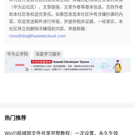
议
注
验
收
（华为云社区）、文章链接、文章作者等基本信息，否则作者
和本社区有权追究责任。如果您发现本社区中有涉嫌抄袭的内
藏
容，欢迎发送邮件进行举报，并提供相关证据，一经查实，本
社区将立刻删除涉嫌侵权内容，举报邮箱：
cloudbbs@huaweicloud.com
华为云学院
深度学习服务
热门推荐
Win11局域网文件共享完整教程：一次设置，永久生效