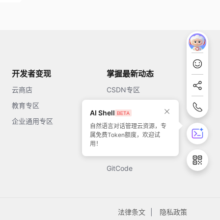
开发者变现
掌握最新动态
云商店
CSDN专区
教育专区
知乎
AI Shell
企业通用专区
开源中国
自然语言对话管理云资源，专
属免费Token额度，欢迎试
51CTO
用！
今日头条
GitCode
法律条文
隐私政策