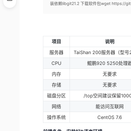
装依赖libgit21.2 下载软件包wget https://github.c
项目
说明
服务器
TaiShan 200服务器（型号
CPU
鲲鹏920 5250处理
内存
无要求
存储
无要求
磁盘分区
/top空间建议保留100
网络
能访问互联网
操作系统
CentOS 7.6