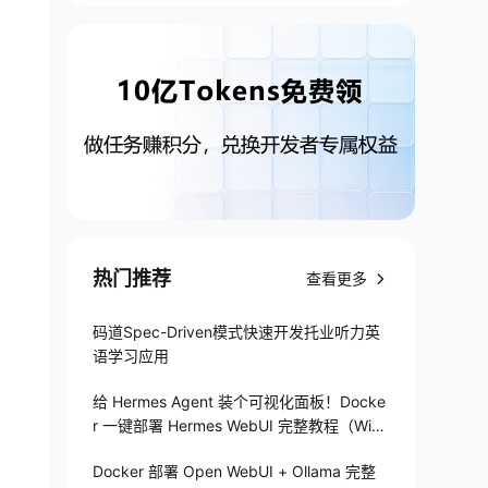
热门推荐
查看更多
码道Spec-Driven模式快速开发托业听力英
语学习应用
给 Hermes Agent 装个可视化面板！Docke
r 一键部署 Hermes WebUI 完整教程（Win
+Linux）
Docker 部署 Open WebUI + Ollama 完整