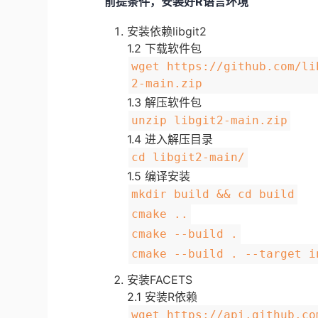
前提条件，安装好R语言环境
安装依赖libgit2
1.2 下载软件包
wget https://github.com/li
2-main.zip
1.3 解压软件包
unzip libgit2-main.zip
1.4 进入解压目录
cd libgit2-main/
1.5 编译安装
mkdir build && cd build
cmake ..
cmake --build .
cmake --build . --target i
安装FACETS
2.1 安装R依赖
wget https://api.github.co