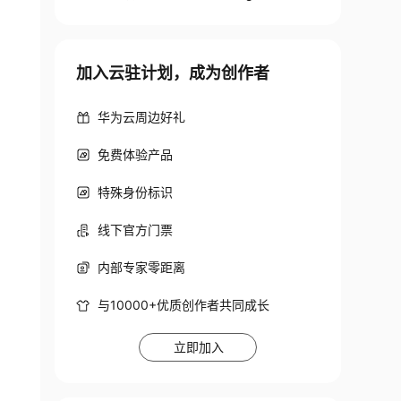
加入云驻计划，成为创作者
华为云周边好礼
免费体验产品
特殊身份标识
线下官方门票
内部专家零距离
与10000+优质创作者共同成长
立即加入