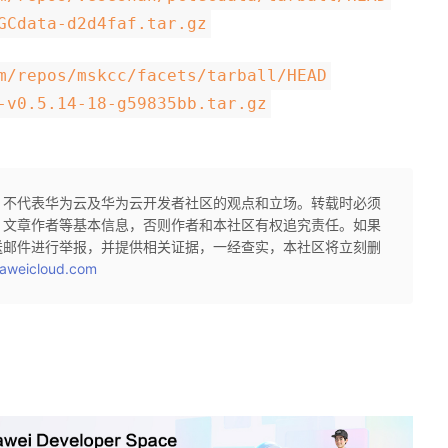
GCdata-d2d4faf.tar.gz
m/repos/mskcc/facets/tarball/HEAD
-v0.5.14-18-g59835bb.tar.gz
，不代表华为云及华为云开发者社区的观点和立场。转载时必须
、文章作者等基本信息，否则作者和本社区有权追究责任。如果
送邮件进行举报，并提供相关证据，一经查实，本社区将立刻删
aweicloud.com