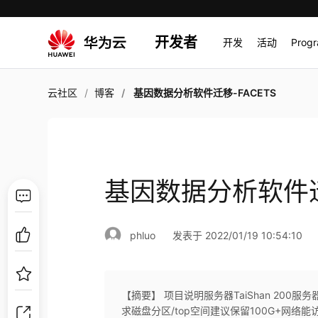
开发者
开发
活动
Prog
云社区
博客
基因数据分析软件迁移-FACETS
基因数据分析软件迁
phluo
发表于 2022/01/19 10:54:10
【摘要】 项目说明服务器TaiShan 200服
求磁盘分区/top空间建议保留100G+网络能