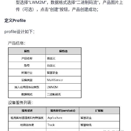
型选择“LWM2M”，数据格式选择“二进制码流”，产品图片上
持
建
证
实
的
传（可选），点击“创建”按钮，产品创建成功；
议
验
收
定义Profile
profile设计如下：
藏