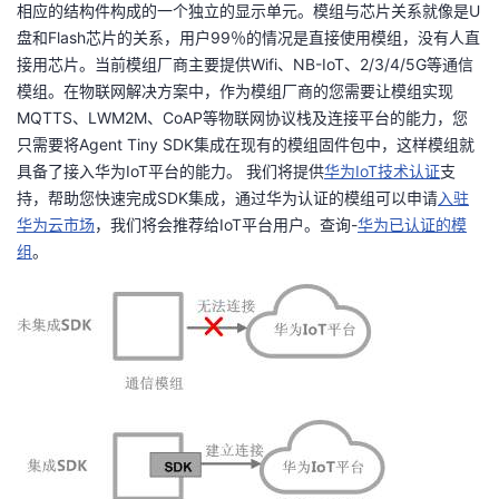
相应的结构件构成的一个独立的显示单元。模组与芯片关系就像是U
盘和Flash芯片的关系，用户99％的情况是直接使用模组，没有人直
者
接用芯片。当前模组厂商主要提供Wifi、NB-IoT、2/3/4/5G等通信
模组。在物联网解决方案中，作为模组厂商的您需要让模组实现
我
MQTTS、LWM2M、CoAP等物联网协议栈及连接平台的能力，您
只需要将Agent Tiny SDK集成在现有的模组固件包中，这样模组就
的
我
具备了接入华为IoT平台的能力。 我们将提供
华为IoT技术认证
支
持，帮助您快速完成SDK集成，通过华为认证的模组可以申请
入驻
博
的
我
华为云市场
，我们将会推荐给IoT平台用户。查询-
华为已认证的模
组
。
客
论
的
我
坛
圈
的
我
子
直
的
我
我
播
活
的
我
动
关
的