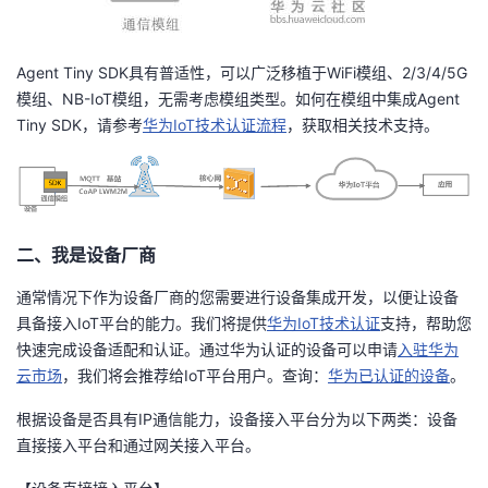
我
注
的
开
Agent Tiny SDK具有普适性，可以广泛移植于WiFi模组、2/3/4/5G
的
Programs
发
模组、NB-IoT模组，无需考虑模组类型。如何在模组中集成Agent
Tiny SDK，请参考
华为IoT技术认证流程
，获取相关技术支持。
支
者
持
学
我
堂
二、我是设备厂商
的
我
我
通常情况下作为设备厂商的您需要进行设备集成开发，以便让设备
具备接入IoT平台的能力。我们将提供
华为IoT技术认证
支持，帮助您
技
的
的
我
快速完成设备适配和认证。通过华为认证的设备可以申请
入驻华为
云市场
，我们将会推荐给IoT平台用户。查询：
华为已认证的设备
。
术
云
课
的
我
根据设备是否具有IP通信能力，设备接入平台分为以下两类：设备
直接接入平台和通过网关接入平台。
支
声
程
认
的
我