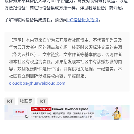
设备如果不具备接入华为IoT平台能力，需要对设备进行改造，改造
方法跟设备厂商进行设备集成方法一样，详见我是设备厂商介绍。
了解物联网设备集成流程，请访问
IoT设备接入指引
。
【声明】本内容来自华为云开发者社区博主，不代表华为云及
华为云开发者社区的观点和立场。转载时必须标注文章的来源
（华为云社区）、文章链接、文章作者等基本信息，否则作者
和本社区有权追究责任。如果您发现本社区中有涉嫌抄袭的内
容，欢迎发送邮件进行举报，并提供相关证据，一经查实，本
社区将立刻删除涉嫌侵权内容，举报邮箱：
cloudbbs@huaweicloud.com
IoT
物联网
IoT