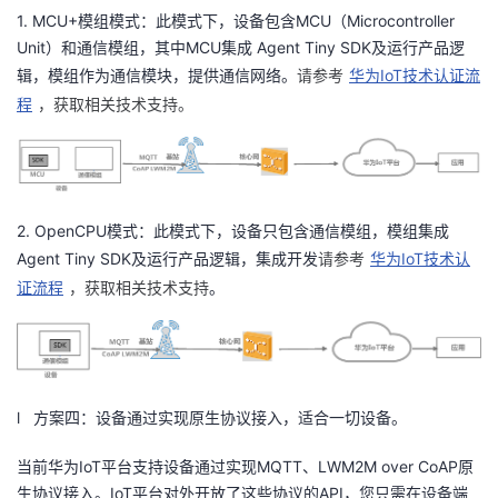
1. MCU+模组模式：此模式下，设备包含MCU（Microcontroller
Unit）和通信模组，其中MCU集成 Agent Tiny SDK及运行产品逻
辑，模组作为通信模块，提供通信网络。
请参考
华为IoT技术认证流
程
，获取相关技术支持。
2. OpenCPU模式：此模式下，设备只包含通信模组，模组集成
Agent Tiny SDK及运行产品逻辑，集成开发
请参考
华为IoT技术认
证流程
，获取相关技术支持
。
l 方案四：设备通过实现原生协议接入，适合一切设备。
当前华为IoT平台支持设备通过实现MQTT、LWM2M over CoAP原
生协议接入。IoT平台对外开放了这些协议的API，您只需在设备端