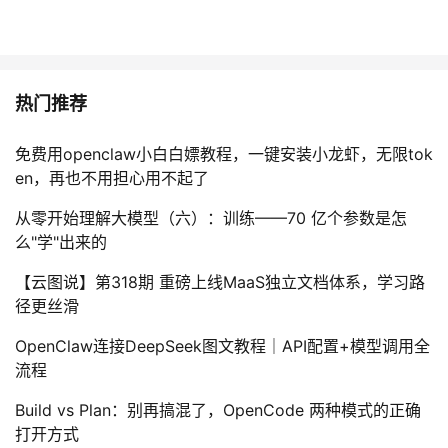
热门推荐
免费用openclaw小白白嫖教程，一键安装小龙虾，无限tok
en，再也不用担心用不起了
从零开始理解大模型（六）：训练——70 亿个参数是怎
么"学"出来的
【云图说】第318期 重磅上线MaaS独立文档体系，学习路
径更丝滑
OpenClaw连接DeepSeek图文教程｜API配置+模型调用全
流程
Build vs Plan：别再搞混了，OpenCode 两种模式的正确
打开方式