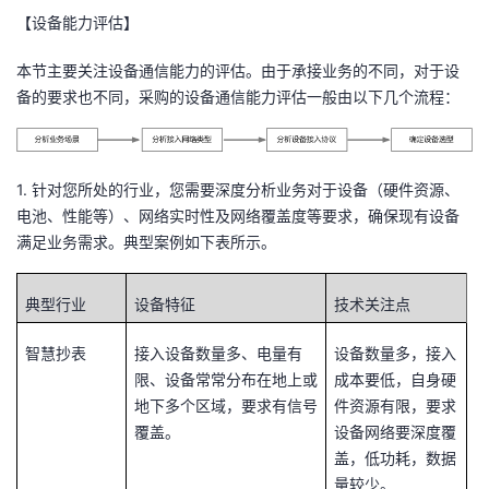
【设备能力评估】
本节主要关注设备通信能力的评估。由于承接业务的不同，对于设
备的要求也不同，采购的设备通信能力评估一般由以下几个流程：
1. 针对您所处的行业，您需要深度分析业务对于设备（硬件资源、
电池、性能等）、网络实时性及网络覆盖度等要求，确保现有设备
满足业务需求。典型案例如下表所示。
典型行业
设备特征
技术关注点
智慧抄表
接入设备数量多、电量有
设备数量多，接入
限、设备常常分布在地上或
成本要低，自身硬
地下多个区域，要求有信号
件资源有限，要求
覆盖。
设备网络要深度覆
盖，低功耗，数据
量较少。