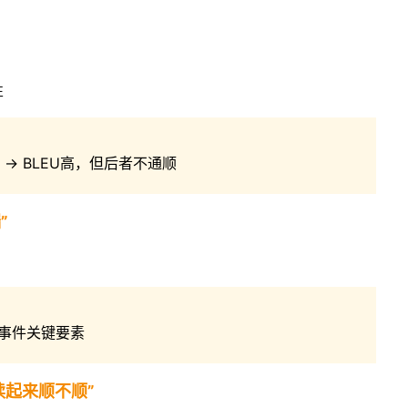
性
” → BLEU高，但后者不通顺
”
事件关键要素
—“读起来顺不顺”