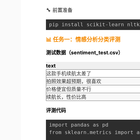
🔧 前置准备
pip install scikit-learn nltk
📊 任务一：情感分析分类评测
测试数据（sentiment_test.csv）
text
这款手机续航太差了
拍照效果超预期，很喜欢
价格便宜但质量不行
续航长，性价比高
评测代码
import pandas as pd
from sklearn.metrics import a