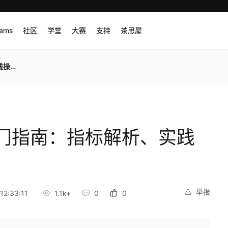
rams
社区
学堂
大赛
支持
茶思屋
宝典
门指南：指标解析、实践
举报
2:33:11
1.1k+
0
0