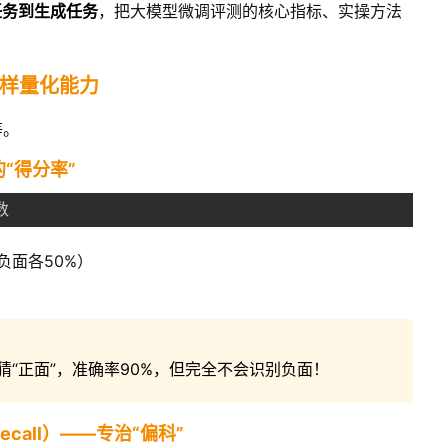
任务到生成任务
，把大模型微调评测的核心指标、实操方法
样量化能力
等。
的“得分率”
数
负面各50%）
猜“正面”，准确率90%，但完全不会识别负面！
（Recall）——专治“偏科”