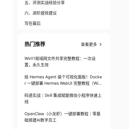
五、评测实战经验分享
六、进阶提效建议
写在最后
热门推荐
查看更多
Win11局域网文件共享完整教程：一次设
置，永久生效
给 Hermes Agent 装个可视化面板！Docke
r 一键部署 Hermes WebUI 完整教程（Win
+Linux）
码道实战｜Skill 集成赋能微信小程序快速上
线
OpenClaw（小龙虾）一键部署教程｜零基
础搭建AI数字员工