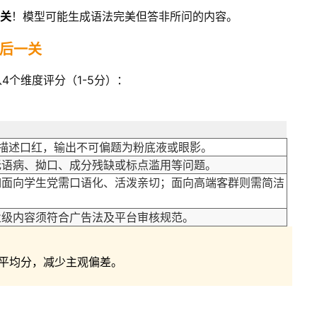
相关
！模型可能生成语法完美但答非所问的内容。
后一关
4个维度评分（1-5分）：
描述口红，输出不可偏题为粉底液或眼影。
无语病、拗口、成分残缺或标点滥用等问题。
如面向学生党需口语化、活泼亲切；面向高端客群则需简洁
业级内容须符合广告法及平台审核规范。
取平均分，减少主观偏差。