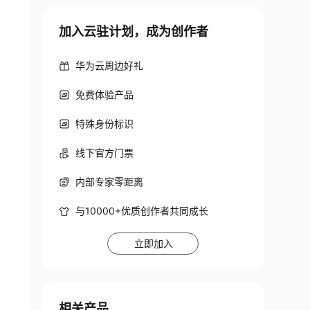
加入云驻计划，成为创作者
华为云周边好礼
免费体验产品
特殊身份标识
线下官方门票
内部专家零距离
与10000+优质创作者共同成长
立即加入
相关产品