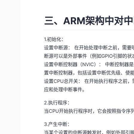
三、ARM架构中对
1.初始化：
设置中断源： 在开始处理中断之前，需要
断源可以是外部事件（例如GPIO引脚的
设置中断控制器（NVIC）： 中断控制
置中断控制器，包括设置中断优先级、使
设置CPU总开关： 在开始执行程序之前，
应和处理中断事件。
2.执行程序：
当CPU开始执行程序时，它会按照指令序
3.产生中断：
当某个设置的中断源触发时，例如外部引