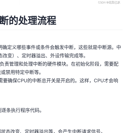
中断的处理流程
明确定义哪些事件或条件会触发中断，这些就是中断源。中
状态改变）、定时器溢出、外设传输完成等。
器是负责管理和处理中断的硬件模块。在初始化阶段，需要配
能或禁用特定中断等。
需要确保CPU的中断总开关是开启的。这样，CPU才会响
列逐条执行程序代码。
脚状态改变、定时器溢出等，会产生中断请求信号。