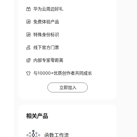
华为云周边好礼
免费体验产品
特殊身份标识
线下官方门票
内部专家零距离
与10000+优质创作者共同成长
立即加入
相关产品
函数工作流