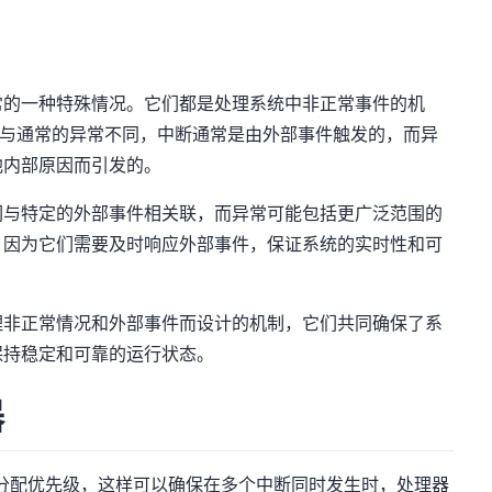
常的一种特殊情况。它们都是处理系统中非正常事件的机
。但与通常的异常不同，中断通常是由外部事件触发的，而异
他内部原因而引发的。
们与特定的外部事件相关联，而异常可能包括更广泛范围的
，因为它们需要及时响应外部事件，保证系统的实时性和可
理非正常情况和外部事件而设计的机制，它们共同确保了系
保持稳定和可靠的运行状态。
器
断源分配优先级，这样可以确保在多个中断同时发生时，处理器