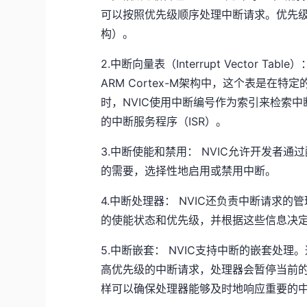
可以按照优先级顺序处理中断请求。优先级编
构）。
2.中断向量表（Interrupt Vector 
ARM Cortex-M架构中，这个表是
时，NVIC使用中断编号作为索引来检索
的中断服务程序（ISR）。
3.中断使能和禁用： NVIC允许开发者
的需要，选择性地启用或禁用中断。
4.中断处理器： NVIC还负责中断请求
的使能状态和优先级，并根据这些信息决
5.中断嵌套： NVIC支持中断的嵌套处
高优先级的中断请求，处理器会暂停当前
样可以确保处理器能够及时地响应重要的