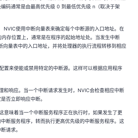
码通常是由最高优先级 0 到最低优先级 n（取决于架
Table）： NVIC使用中断向量表来确定每个中断源的入口地址。在
在特定的内存位置上，通常是在程序的起始地址处。当发生中断
中断向量表中的入口地址，并将处理器的执行流程转移到相应
通过配置来使能或禁用特定的中断源。这样可以根据应用程序
的管理和响应。当一个中断请求发生时，NVIC会检查相应中断
定是否立即响应中断。
理。这意味着当一个中断服务程序正在执行时，如果发生了更
的中断服务程序，转而执行更高优先级的中断服务程序。这
中断请求。