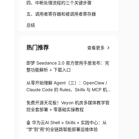
四、中断处理流程的三个关键步骤
五、调用者寄存器和被调用者寄存器
总结
热门推荐
查看更多
即梦 Seedance 2.0 官方使用手册发布：完
整功能解析 + 下载入口
从零开始理解 Agent（三）：OpenClaw /
Claude Code 的 Rules、Skills 与 MCP 机
制
免费开源天花板！Veyon 机房多媒体教学管
控全套部署 + 零基础实操教程
🤖 华为云AI Shell × Skills × 实践中心：从
“学”到“用”的全链路智能部署运维体验