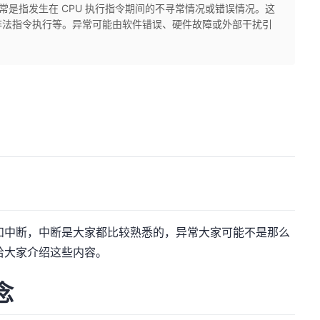
，异常是指发生在 CPU 执行指令期间的不寻常情况或错误情况。这
非法指令执行等。异常可能由软件错误、硬件故障或外部干扰引
和中断，中断是大家都比较熟悉的，异常大家可能不是那么
给大家介绍这些内容。
念