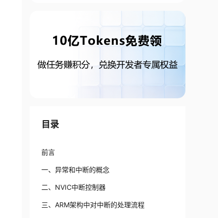
目录
前言
一、异常和中断的概念
二、NVIC中断控制器
三、ARM架构中对中断的处理流程