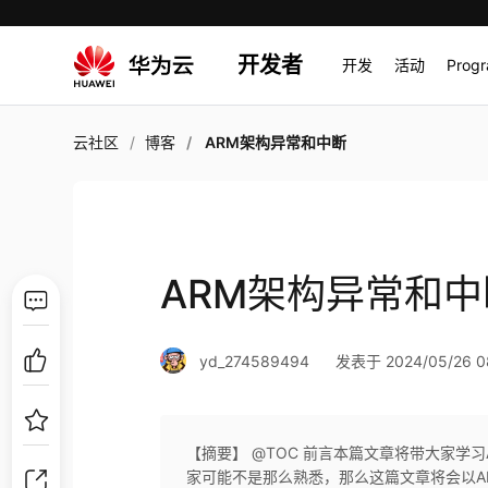
开发者
开发
活动
Prog
云社区
博客
ARM架构异常和中断
ARM架构异常和中
yd_274589494
发表于 2024/05/26 08
【摘要】 @TOC 前言本篇文章将带大家学
家可能不是那么熟悉，那么这篇文章将会以A