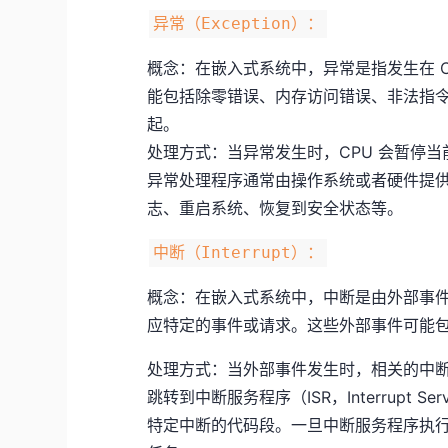
异常（Exception）：
概念：在嵌入式系统中，异常是指发生在 
能包括除零错误、内存访问错误、非法指
起。
处理方式：当异常发生时，CPU 会暂停
异常处理程序通常由操作系统或者硬件提
志、重启系统、恢复到安全状态等。
中断（Interrupt）：
概念：在嵌入式系统中，中断是由外部事件
应特定的事件或请求。这些外部事件可能
处理方式：当外部事件发生时，相关的中断信
跳转到中断服务程序（ISR，Interrupt S
特定中断的代码段。一旦中断服务程序执行