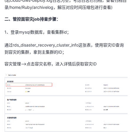
(若cloud-dws-deploy.log日志为空，考虑日志已归档，查看归档目
录/home/Ruby/archivelog，解压对应时间压缩包进行查看)
二、管控面容灾job排查步骤：
1、登录mysql数据库，查看集群id；
通过rds_disaster_recovery_cluster_info这张表，使用容灾ID查询
到容灾的集群，拿到主集群的ID；
容灾管理-->点击容灾名称，进入详情后获取容灾ID