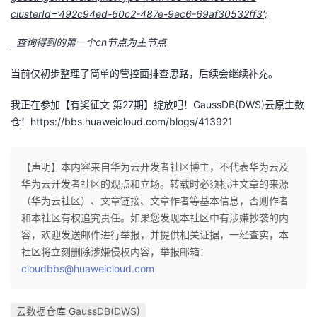
clusterId='492c94ed-60c2-487e-9ec6-69af30532ff3';
查询得到的第一个cn节点为主节点
当前仅初步整理了简单的管控面排查思路，后续会继续补充。
我正在参加【有奖征文 第27期】绽放吧！GaussDB(DWS)云原生数
仓！
https://bbs.huaweicloud.com/blogs/413921
【声明】本内容来自华为云开发者社区博主，不代表华为云及
华为云开发者社区的观点和立场。转载时必须标注文章的来源
（华为云社区）、文章链接、文章作者等基本信息，否则作者
和本社区有权追究责任。如果您发现本社区中有涉嫌抄袭的内
容，欢迎发送邮件进行举报，并提供相关证据，一经查实，本
社区将立刻删除涉嫌侵权内容，举报邮箱：
cloudbbs@huaweicloud.com
云数据仓库 GaussDB(DWS)