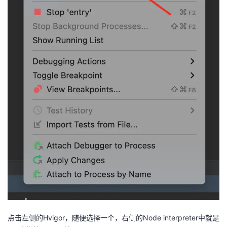
点击左侧的Hvigor，随便选择一个，右侧的Node interpreter中就是