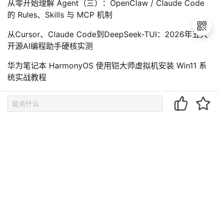
从零开始理解 Agent（三）：OpenClaw / Claude Code
的 Rules、Skills 与 MCP 机制
从Cursor、Claude Code到DeepSeek-TUI：2026年五大
开源AI编程助手硬核实测
华为笔记本 HarmonyOS 使用铠大师虚拟机安装 Win11 系
退
出
统实战教程
登
录
从零开始学AI Agent：华为云大模型应用开发学习路径全记
录
相关文章
鸿蒙前端开发之DevEco Studio创建和运行项目
鸿蒙开发：基于最新API，如何实现组件化运行
鸿蒙开发：基于DevEco Studio插件实现组件化运行