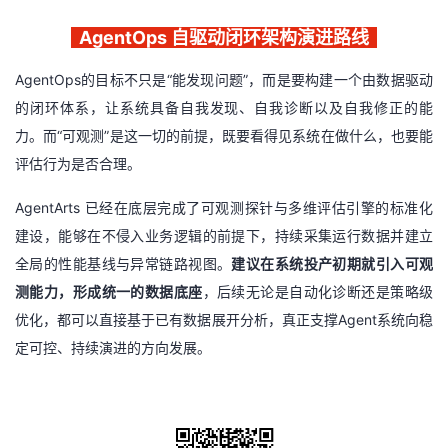
AgentOps 自驱动闭环架构演进路线
AgentOps
的目标不只是
“
能发现问题
”
，而是要构建一个由数据驱动
的闭环体系，让系统具备自我发现、自我诊断以及自我修正的能
力。而“可观测”是这一切的前提，既要看得见系统在做什么，也要能
评估行为是否合理。
AgentArts
已经在底层完成了可观测探针与多维评估引擎的标准化
建设，能够在不侵入业务逻辑的前提下，持续采集运行数据并建立
全局的性能基线与异常链路视图。
建议在系统投产初期就引入可观
测能力，形成统一的数据底座
，后续无论是自动化诊断还是策略级
优化，都可以直接基于已有数据展开分析，真正支撑
Agent
系统向稳
定可控、持续演进的方向发展。