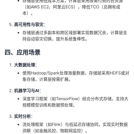
存储层使用低成本方案，计算层采用按需付费的云资源
（如AWS EC2、阿里云ECS），降低TCO（总拥有成
本）。
高可用性与容灾
：
存储层通过多副本和跨区域部署实现数据冗余，计算层支
持自动容灾切换，提升系统鲁棒性。
四、应用场景
大数据处理
：
使用Hadoop/Spark处理海量数据，存储层采用HDFS或对
象存储，计算层按需扩展。
机器学习与AI
：
深度学习框架（如TensorFlow）结合分布式存储，支持大
规模模型训练和数据预处理。
实时分析
：
流处理框架（如Flink）与低延迟存储协同，实现实时数据
洞察（如金融风控、物联网监控）。