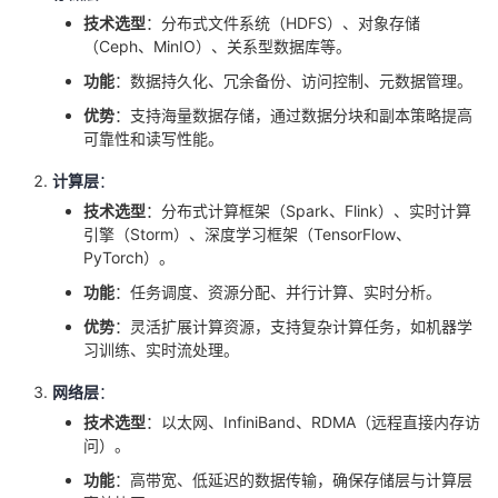
议
注
技术选型
：分布式文件系统（HDFS）、对象存储
验
收
（Ceph、MinIO）、关系型数据库等。
藏
功能
：数据持久化、冗余备份、访问控制、元数据管理。
优势
：支持海量数据存储，通过数据分块和副本策略提高
可靠性和读写性能。
计算层
：
技术选型
：分布式计算框架（Spark、Flink）、实时计算
引擎（Storm）、深度学习框架（TensorFlow、
PyTorch）。
功能
：任务调度、资源分配、并行计算、实时分析。
优势
：灵活扩展计算资源，支持复杂计算任务，如机器学
习训练、实时流处理。
网络层
：
技术选型
：以太网、InfiniBand、RDMA（远程直接内存访
问）。
功能
：高带宽、低延迟的数据传输，确保存储层与计算层