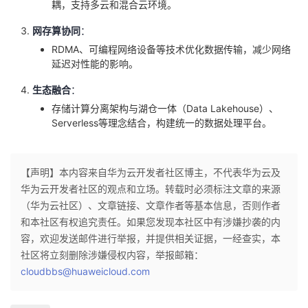
耦，支持多云和混合云环境。
网存算协同
：
RDMA、可编程网络设备等技术优化数据传输，减少网络
延迟对性能的影响。
生态融合
：
存储计算分离架构与湖仓一体（Data Lakehouse）、
Serverless等理念结合，构建统一的数据处理平台。
【声明】本内容来自华为云开发者社区博主，不代表华为云及
华为云开发者社区的观点和立场。转载时必须标注文章的来源
（华为云社区）、文章链接、文章作者等基本信息，否则作者
和本社区有权追究责任。如果您发现本社区中有涉嫌抄袭的内
容，欢迎发送邮件进行举报，并提供相关证据，一经查实，本
社区将立刻删除涉嫌侵权内容，举报邮箱：
cloudbbs@huaweicloud.com