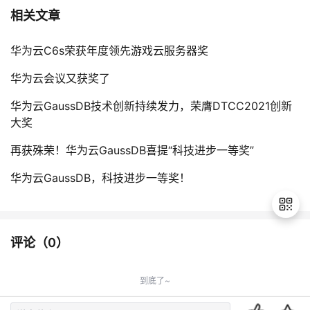
相关文章
华为云C6s荣获年度领先游戏云服务器奖
华为云会议又获奖了
华为云GaussDB技术创新持续发力，荣膺DTCC2021创新
大奖
再获殊荣！华为云GaussDB喜提“科技进步一等奖”
华为云GaussDB，科技进步一等奖！
评论（
0
）
退
出
到底了~
登
录