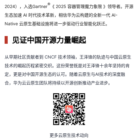
®
2024
），入选
Gartner
《
2025
容器管理魔力象限 》领导者。开源
生态加速
AI
时代技术革新，相信华为云构建的全新一代
AI-
Native
云原生基础设施将进一步驱动行业智能化跃迁。
▍
见证中国开源力量崛起
从早期社区贡献者到 CNCF 技术领袖，王泽锋的轨迹与中国云原生
技术的崛起历程紧密交织。这份荣誉既是对王泽锋十余年坚持的肯
定，更是对中国开源生态的认可。随着云原生与AI技术的深度融
合，华为云云原生团队将持续以开源创新推动产业进步。
更多云原生技术动向