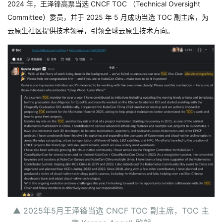
2024
年，王泽锋高票当选
CNCF TOC
（
Technical Oversight
Committee
）委员
，并于
2025
年
5
月
成功当选
TOC
副主席，为
云原生社区提供技术领导，引领全球云原生技术方向。
▲ 2025年5月王泽锋当选 CNCF TOC 副主席，TOC 主