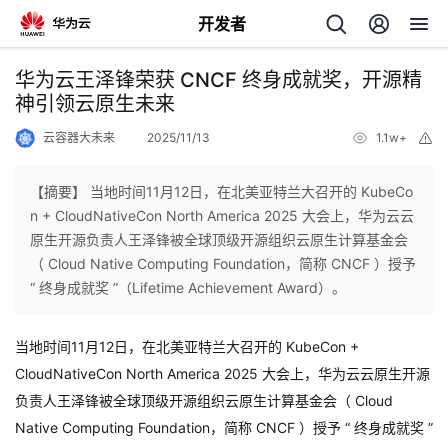
开发者
返
华为云王泽锋荣获 CNCF 终身成就奖，开源精
回
神引领云原生未来
云容器大未来
2025/11/13
1.1w+
举
报
【摘要】 当地时间11月12日，‌在北美亚特兰大召开的 KubeCo
n + CloudNativeCon North America 2025 大会上，华为云云
个
原生开源负责人王泽锋被全球顶级开源组织云原生计算基金会
（ Cloud Native Computing Foundation，简称 CNCF ）授予
我
人
“ 终身成就奖 ”（Lifetime Achievement Award）。
的
主
当地时间11月12日，‌在北美亚特兰大召开的 KubeCon +
CloudNativeCon North America 2025 大会上，华为云云原生开源
开
页
负责人王泽锋被全球顶级开源组织云原生计算基金会（ Cloud
Native Computing Foundation，简称 CNCF ）授予 “ 终身成就奖 ”
发