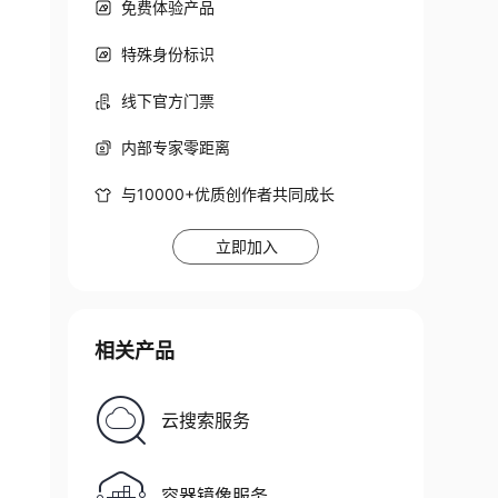
免费体验产品
特殊身份标识
线下官方门票
内部专家零距离
*/
与10000+优质创作者共同成长
立即加入
相关产品
云搜索服务
*/
容器镜像服务