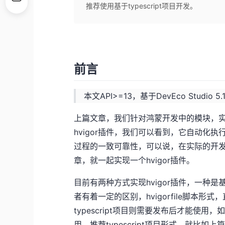
推荐使用基于typescript项目开发。
前言
本文API>=13，基于DevEco Studio 5.1
上篇文章，我们针对鸿蒙开发中的模块，实现
hvigor插件，我们可以看到，它自动化
过程的一致可靠性，可以说，在实际的开
章，就一起实现一个hvigor插件。
目前有两种方式实现hvigor插件，一种是基于h
者有着一定的区别，hvigorfile脚本
typescript项目则需要发布后才能使
用，推荐typescript项目形式，就比