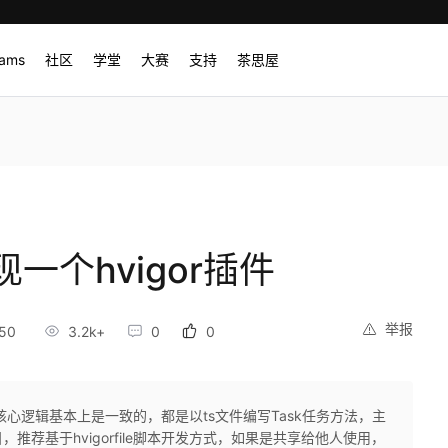
rams
社区
学堂
大赛
支持
茶思屋
一个hvigor插件
举报
50
3.2k+
0
0
心逻辑基本上是一致的，都是以ts文件编写Task任务方法，主
荐基于hvigorfile脚本开发方式，如果是共享给他人使用，