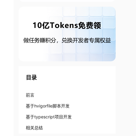
目录
前言
基于hvigorfile脚本开发
基于typescript项目开发
相关总结