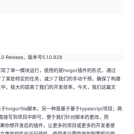
.0 Release，版本号5.1.0.828
了单一模块运行，使用的是hvigor插件的形式，通过
执行了某些特定的任务，减少了我们的手动干预，确保了构建
发中，极大的提高了我们的开发效率，今天，我们这篇文
vigorfile脚本，另一种是基于基于typescript项目；两
形式，直接写到项目中即可，便于我们针对脚本的更改，而
用，如果你想开发后的插件，让更多的项目或更多的开发者使
如上篇文章的组件化运行插件，使用者只需简单的配置即可使