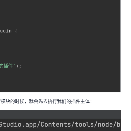
lugin 
{
{
的插件'
)
;
行模块的时候，就会先去执行我们的插件主体：