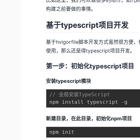
比如这里，我们可以做很多的动作，如代
构建之前要做的事情。
基于typescript项目开发
基于hvigorfile脚本开发方式虽然很
使用，那么还是得typescript项目开发。
第一步：初始化typescript项目
安装typescript模块
// 全局安装TypeScript
npm install typescript 
-
新建目录，在此目录，初始化npm项目