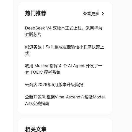
热门推荐
查看更多
DeepSeek V4 双版本正式上线，采用华为
昇腾芯片
码道实战｜Skill 集成赋能微信小程序快速上
线
我用 Multica 指挥 4 个 AI Agent 开发了一
套 TOEIC 模考系统
云商店2026年5月版本升级简报
全新开源RL框架Vime-Ascend介绍及Model
Arts实战指南
相关文章