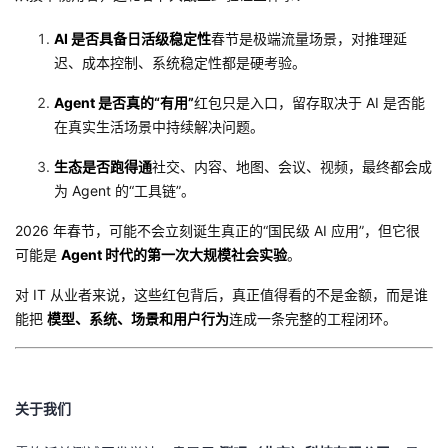
AI 是否具备日活级稳定性
春节是极端流量场景，对推理延
迟、成本控制、系统稳定性都是硬考验。
Agent 是否真的“有用”
红包只是入口，留存取决于 AI 是否能
在真实生活场景中持续解决问题。
生态是否跑得通
社交、内容、地图、会议、视频，最终都会成
为 Agent 的“工具链”。
2026 年春节，可能不会立刻诞生真正的“国民级 AI 应用”，但它很
可能是
Agent 时代的第一次大规模社会实验
。
对 IT 从业者来说，这些红包背后，真正值得看的不是金额，而是谁
能把
模型、系统、场景和用户行为
连成一条完整的工程闭环。
关于我们