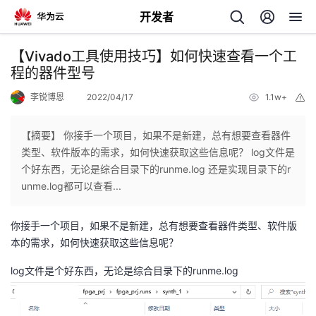
开发者
返
【Vivado工具使用技巧】如何快速查看一个工
回
程的器件型号
李锐博恩
2022/04/17
1.1w+
举
报
【摘要】 你接手一个项目，如果不是新建，总有想要查看器件
类型、软件版本的需求，如何快速获取这些信息呢？ log文件是
个
个好东西，无论是综合目录下的runme.log 还是实现目录下的r
unme.log都可以查看...
我
人
你接手一个项目，如果不是新建，总有想要查看器件类型、软件版
的
主
本的需求，如何快速获取这些信息呢？
log文件是个好东西，无论是综合目录下的runme.log
开
页
发