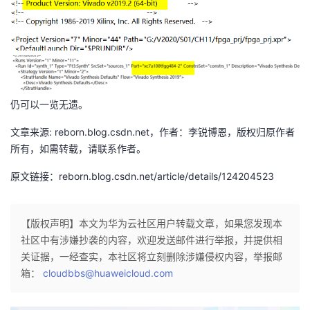
持
建
证
实
的
议
验
收
藏
仍可以一览无遗。
文章来源: reborn.blog.csdn.net，作者：李锐博恩，版权归原作者
所有，如需转载，请联系作者。
原文链接：reborn.blog.csdn.net/article/details/124204523
【版权声明】本文为华为云社区用户转载文章，如果您发现本
社区中有涉嫌抄袭的内容，欢迎发送邮件进行举报，并提供相
关证据，一经查实，本社区将立刻删除涉嫌侵权内容，举报邮
箱：
cloudbbs@huaweicloud.com