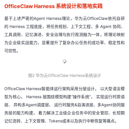
OfficeClaw Harness 系统设计和落地实践
基于上述严密的Agent Harness理论，华为云OfficeClaw依托自研
的 Harness 工程底座，将任务规划、上下文工程、多 Agent 协同、
工具调用、记忆演进、安全治理与执行观测融为一体，将理论映射
为企业级实战能力，显著提升了复杂办公任务的成功率、稳定性和
可控性。
图
2
华为云
OfficeClaw Harness
系统设计
OfficeClaw Harness智能体运行架构采用分层设计， 以大型语言模
型为核心， Harness 层围绕模型构建“操作系统”， 实现运行时原语
层、 异构多Agent调度层、 运行时服务&自演进层、多Agent协同服
务层的能力构建， 着力解决工业级企业任务中的安全管控、长短期
记忆流转、上下文管理、Tokens成本以及执行中断恢复等痛点。