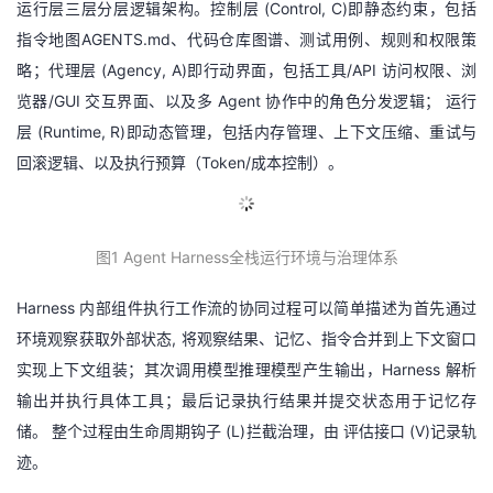
运行层三层分层逻辑架构。控制层 (Control, C)即静态约束，包括
指令地图AGENTS.md、代码仓库图谱、测试用例、规则和权限策
略；代理层 (Agency, A)即行动界面，包括工具/API 访问权限、浏
览器/GUI 交互界面、以及多 Agent 协作中的角色分发逻辑； 运行
层 (Runtime, R)即动态管理，包括内存管理、上下文压缩、重试与
回滚逻辑、以及执行预算（Token/成本控制）。
图
1 Agent Harness
全
栈运行环境与治理体系
Harness 内部组件执行工作流的协同过程可以简单描述为首先通过
环境观察获取外部状态, 将观察结果、记忆、指令合并到上下文窗口
实现上下文组装；其次调用模型推理模型产生输出，Harness 解析
输出并执行具体工具；最后记录执行结果并提交状态用于记忆存
储。 整个过程由生命周期钩子 (L)拦截治理，由 评估接口 (V)记录轨
迹。