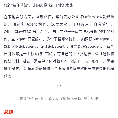
代的“操作系统”，走向规模化的工业流水线。
在落地实践方面， 4月16日，华为云办公龙虾OfficeClaw发起邀
测。通过多 Agent 协作、深度思考、工具调用、自我验证，
OfficeClaw在30 分钟左右， 自主完成一份深度技术分析 PPT 的创
作。主 Agent 只管编排，多个子智能体协作， 如调研Subagent 、
规划大纲Subagent 、设计Subagent 、资料整理Subagent ，每个
智能体都是一个独立的“ 专家”，有自己的上下文边界、验证逻辑和
修复机制。过去，需要单个体对着 PPT 模板干一天。现在，只需要
提出需求， OfficeClaw提供一个专家团协同高效的完成复杂的长程
任务。
图
3
华为云
OfficeClaw
深度技术分
析
P
PT
创作
总结