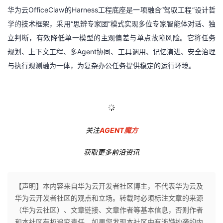
华为云OfficeClaw的Harness工程底座是一项融合“驾驭工程”设计哲
学的技术框架，采用“思辨专家团”模式实现多位专家智能体对话、独
立判断，有效降低单一模型的主观偏差与单点故障风险。它将任务
规划、上下文工程、多Agent协同、工具调用、记忆演进、安全治理
与执行观测融为一体，为复杂办公任务提供稳定的运行环境。
关注
AGENT
魔方
获取更多前沿资讯
【声明】本内容来自华为云开发者社区博主，不代表华为云及
华为云开发者社区的观点和立场。转载时必须标注文章的来源
（华为云社区）、文章链接、文章作者等基本信息，否则作者
和本社区有权追究责任。如果您发现本社区中有涉嫌抄袭的内