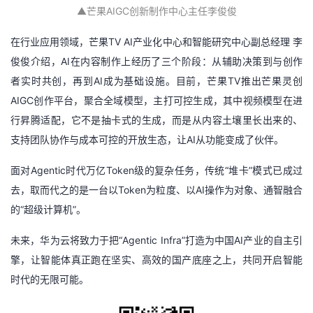
▲
芒果AIGC创新制作中心主任李俊俊
在行业应用领域，芒果TV AI产业化中心和智能研究中心副总经理 李
俊俊介绍，AI在内容制作上经历了三个阶段：从辅助决策到与创作
者实时共创，再到AI成为基础设施。目前，芒果TV推出芒果灵创
AIGC创作平台，聚合全域模型，主打可控生成，其中视频模型在进
行昇腾适配，它不是抽卡式的生成，而是从内容土壤里长出来的、
支持团队协作与成本可控的开放生态，让AI从功能变成了伙伴。
面对Agentic时代万亿Token级的复杂任务，传统“堆卡”模式已成过
去，取而代之的是一台以Token为粒度、以AI操作为对象、通智融合
的“超级计算机”。
未来，华为云将致力于把“Agentic Infra”打造为中国AI产业的自主引
擎，让智能体真正跑在坚实、高效的国产底座之上，共同开启智能
时代的无限可能。