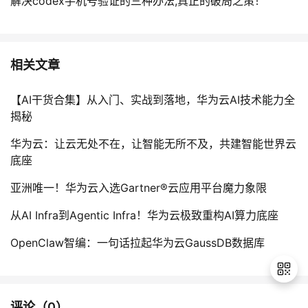
解决codex手机号验证的三种办法,真正的破局之策！
相关文章
【AI干货合集】从入门、实战到落地，华为云AI技术能力全
揭秘
华为云：让云无处不在，让智能无所不及，共建智能世界云
底座
亚洲唯一！华为云入选Gartner®云应用平台魔力象限
从AI Infra到Agentic Infra！华为云极致重构AI算力底座
OpenClaw智编：一句话拉起华为云GaussDB数据库
评论（
0
）