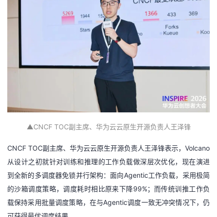
▲
CNCF TOC副主席、
华为云云原生开源负责人王泽锋
CNCF TOC副主席、华为云云原生开源负责人王泽锋表示，Volcano
从设计之初就针对训练和推理的工作负载做深层次优化，现在演进
到全新的多调度器免锁并行架构：面向Agentic工作负载，采用极简
的沙箱调度策略，调度耗时相比原来下降99%；而传统训推工作负
载保持采用批量调度策略，在与Agentic调度一致无冲突情况下，仍
可获得最优调度结果。