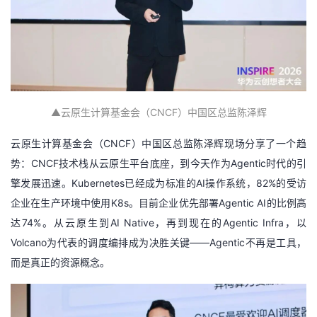
▲
云原生计算基金会（CNCF）中国区总监陈泽辉
云原生计算基金会（CNCF）中国区总监陈泽辉现场分享了一个趋
势：CNCF技术栈从云原生平台底座，到今天作为Agentic时代的引
擎发展迅速。Kubernetes已经成为标准的AI操作系统，82%的受访
企业在生产环境中使用K8s。目前企业优先部署Agentic AI的比例高
达74%。从云原生到AI Native，再到现在的Agentic Infra，以
Volcano为代表的调度编排成为决胜关键——Agentic不再是工具，
而是真正的资源概念。