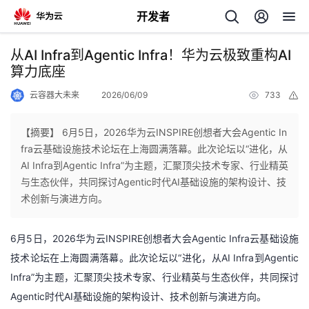
开发者
返
从AI Infra到Agentic Infra！华为云极致重构AI
回
算力底座
云容器大未来
2026/06/09
733
举
报
【摘要】 6月5日，2026华为云INSPIRE创想者大会Agentic In
fra云基础设施技术论坛在上海圆满落幕。此次论坛以“进化，从
个
AI Infra到Agentic Infra”为主题，汇聚顶尖技术专家、行业精英
与生态伙伴，共同探讨Agentic时代AI基础设施的架构设计、技
我
人
术创新与演进方向。
的
主
6月5日，2026华为云INSPIRE创想者大会Agentic Infra云基础设施
技术论坛在上海圆满落幕。此次论坛以“进化，从AI Infra到
Agentic
开
页
Infra
”为主题，汇聚顶尖技术专家、行业精英与生态伙伴，共同探讨
Agentic时代AI基础设施的架构设计、技术创新与演进方向。
发