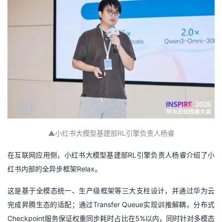
▲
小红书大模型基建部RL引擎负责人杨睿
在互联网应用侧，小红书大模型基建部RL引擎负责人杨睿介绍了小
红书内部的全异步框架Relax。
这是基于全模态统一、生产级框架等三大支柱设计，并通过华为云
完成昇腾生态的适配；通过Transfer Queue实现训推解耦，分布式
Checkpoint服务保证权重同步耗时占比在5%以内，同时针对多模态