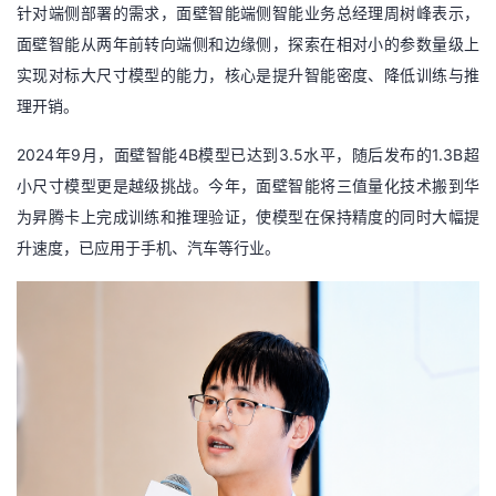
针对端侧部署的需求，面壁智能端侧智能业务总经理周树峰表示，
面壁智能从两年前转向端侧和边缘侧，探索在相对小的参数量级上
实现对标大尺寸模型的能力，核心是提升智能密度、降低训练与推
理开销。
2024年9月，面壁智能4B模型已达到3.5水平，随后发布的1.3B超
小尺寸模型更是越级挑战。今年，面壁智能将三值量化技术搬到华
为昇腾卡上完成训练和推理验证，使模型在保持精度的同时大幅提
升速度，已应用于手机、汽车等行业。