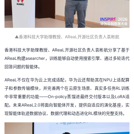
▲
香港科技大学助理教授、
AReaL开源社区负责人袁彬航
香港科技大学助理教授、AReaL开源社区负责人袁彬航分享了基于
AReaL构建asearcher，训练能够自动使用搜索引擎、通过多轮迭代
回答问题的智能体。
AReaL不仅在华为云上完成适配，华为云还帮助其在NPU上适配算
子和参数传输模块，并完善两个在云原生场景、真实多任务RL训练
中非常重要的功能——On-policy蒸馏进最终交付版本以及LoRA适
配。未来AReaL2.0将面向智能体开发，提供自适应的演化基座，实
现智能体轨迹数据协议、数据代理和动态进化RL模块的完整支持。