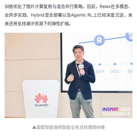
训练优化了图片计算复用与混合并行策略。目前，Relax在多模态、
全异步实践、Hybrid混合部署以及Agentic RL上已经深度沉淀，未
来还将支持潮汐资源下的弹性扩缩。
▲
面壁智能端侧智能业务总经理周树峰