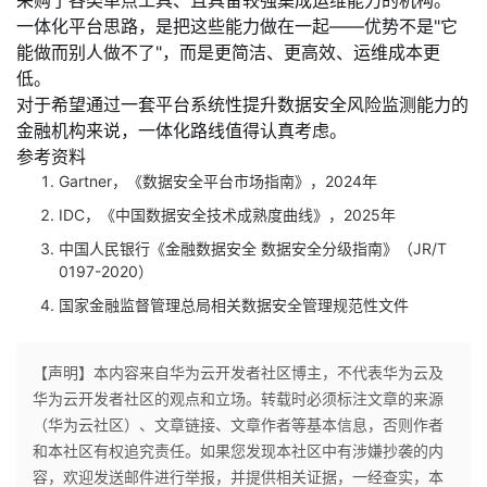
采购了各类单点工具、且具备较强集成运维能力的机构。
一体化平台思路，是把这些能力做在一起——
优势不是"它
能做而别人做不了"，而是更简洁、更高效、运维成本更
低
。
对于希望通过一套平台系统性提升数据安全风险监测能力的
金融机构来说，一体化路线值得认真考虑。
参考资料
Gartner，《数据安全平台市场指南》，2024年
IDC，《中国数据安全技术成熟度曲线》，2025年
中国人民银行《金融数据安全 数据安全分级指南》（JR/T
0197-2020）
国家金融监督管理总局相关数据安全管理规范性文件
【声明】本内容来自华为云开发者社区博主，不代表华为云及
华为云开发者社区的观点和立场。转载时必须标注文章的来源
（华为云社区）、文章链接、文章作者等基本信息，否则作者
和本社区有权追究责任。如果您发现本社区中有涉嫌抄袭的内
容，欢迎发送邮件进行举报，并提供相关证据，一经查实，本